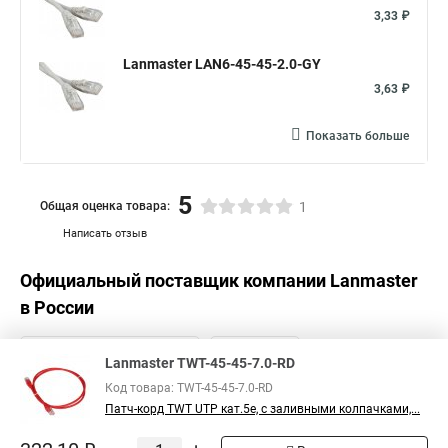
3,33 ₽
Lanmaster LAN6-45-45-2.0-GY
3,63 ₽
Показать больше
5
Общая оценка товара:
1
Написать отзыв
Официальный поставщик компании
Lanmaster
в России
Lanmaster TWT-45-45-7.0-RD
Код товара: TWT-45-45-7.0-RD
Патч-корд TWT UTP кат.5e, с заливными колпачками,...