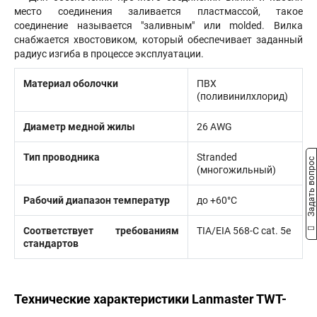
место соединения заливается пластмассой, такое
соединение называется "заливным" или molded. Вилка
снабжается хвостовиком, который обеспечивает заданный
радиус изгиба в процессе эксплуатации.
Материал оболочки
ПВХ
(поливинилхлорид)
Диаметр медной жилы
26 AWG
Тип проводника
Stranded
Задать вопрос
(многожильный)
Рабочий диапазон температур
до +60°С
Соответствует требованиям
TIA/EIA 568-C cat. 5e
стандартов
Технические характеристики Lanmaster TWT-