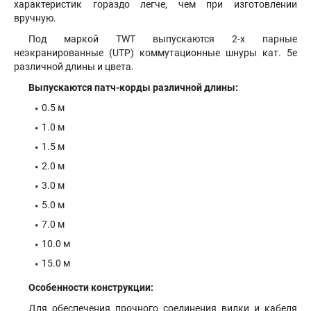
характеристик гораздо легче, чем при изготовлении
вручную.
Под маркой TWT выпускаются 2-х парные
неэкранированные (UTP) коммутационные шнуры кат. 5е
различной длины и цвета.
Выпускаются патч-корды различной длины:
0.5 м
1.0 м
1.5 м
2.0 м
3.0 м
5.0 м
7.0 м
10.0 м
15.0 м
Особенности конструкции:
Для обеспечения прочного соединения вилки и кабеля