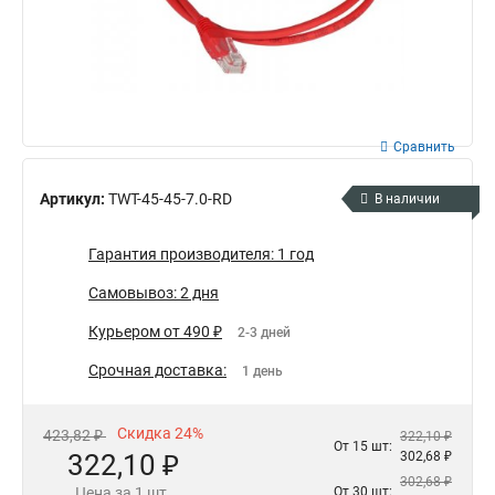
Сравнить
Артикул:
TWT-45-45-7.0-RD
В наличии
Гарантия производителя: 1 год
Самовывоз: 2 дня
Курьером от 490 ₽
2-3 дней
Срочная доставка:
1 день
Скидка 24%
423,82 ₽
322,10 ₽
От 15 шт:
322,10 ₽
302,68 ₽
302,68 ₽
Цена за 1 шт.
От 30 шт: