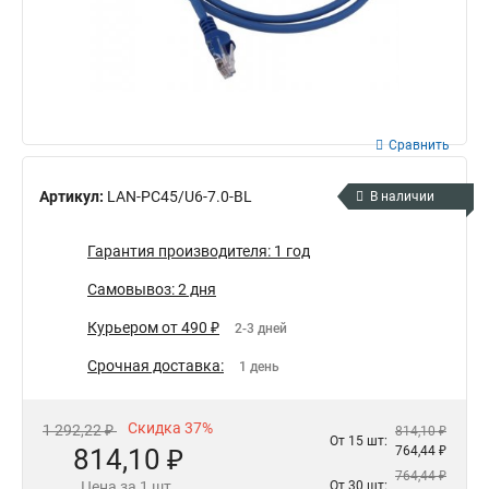
Сравнить
Артикул:
LAN-PC45/U6-7.0-BL
В наличии
Гарантия производителя: 1 год
Самовывоз: 2 дня
Курьером от 490 ₽
2-3 дней
Срочная доставка:
1 день
Скидка 37%
1 292,22 ₽
814,10 ₽
От 15 шт:
814,10 ₽
764,44 ₽
764,44 ₽
Цена за 1 шт.
От 30 шт: