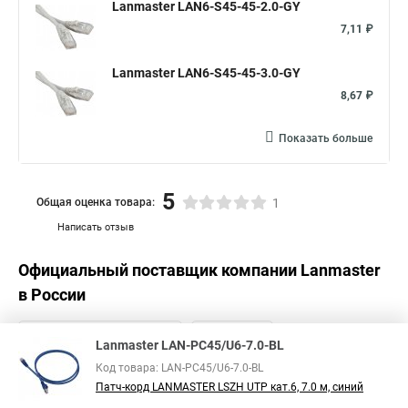
Lanmaster LAN6-S45-45-2.0-GY
7,11 ₽
Lanmaster LAN6-S45-45-3.0-GY
8,67 ₽
Показать больше
5
Общая оценка товара:
1
Написать отзыв
Официальный поставщик компании
Lanmaster
в России
Lanmaster LAN-PC45/U6-7.0-BL
Код товара: LAN-PC45/U6-7.0-BL
Патч-корд LANMASTER LSZH UTP кат.6, 7.0 м, синий