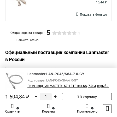
15,44 ₽
Показать больше
5
Общая оценка товара:
1
Написать отзыв
Официальный поставщик компании
Lanmaster
в России
Lanmaster LAN-PC45/S6A-7.0-GY
Код товара: LAN-PC45/S6A-7.0-GY
Патч-корд LANMASTER LSZH FTP кат.6A, 7.0 м, серый...
1 604,84 ₽
–
+
В корзину
0
0
1
Сравнить
Корзина
Просмотрено