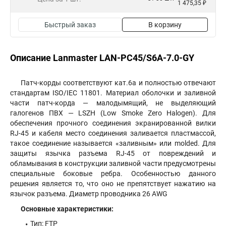
1 475,35 ₽
Быстрый заказ
В корзину
Описание Lanmaster LAN-PC45/S6A-7.0-GY
Патч-корды соответствуют кат.6а и полностью отвечают
стандартам ISO/IEC 11801. Материал оболочки и заливной
части патч-корда — малодымящий, не выделяющий
галогенов ПВХ — LSZH (Low Smoke Zero Halogen). Для
обеспечения прочного соединения экранированной вилки
RJ-45 и кабеля место соединения заливается пластмассой,
такое соединение называется «заливным» или molded. Для
защиты язычка разъема RJ-45 от повреждений и
обламывания в конструкции заливной части предусмотрены
специальные боковые ребра. Особенностью данного
решения является то, что оно не препятствует нажатию на
язычок разъема. Диаметр проводника 26 AWG
Основные характеристики:
Тип: FTP