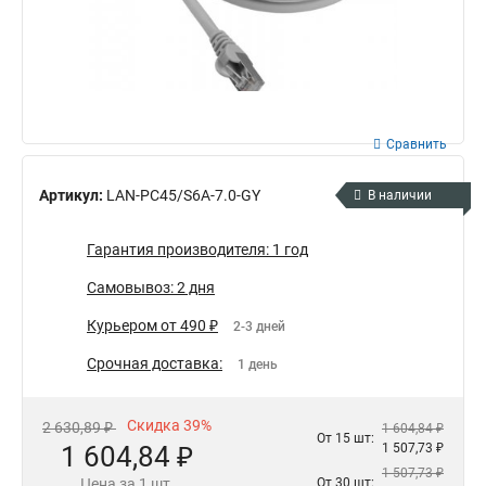
Сравнить
Артикул:
LAN-PC45/S6A-7.0-GY
В наличии
Гарантия производителя: 1 год
Самовывоз: 2 дня
Курьером от 490 ₽
2-3 дней
Срочная доставка:
1 день
Скидка 39%
2 630,89 ₽
1 604,84 ₽
От 15 шт:
1 604,84 ₽
1 507,73 ₽
1 507,73 ₽
Цена за 1 шт.
От 30 шт: