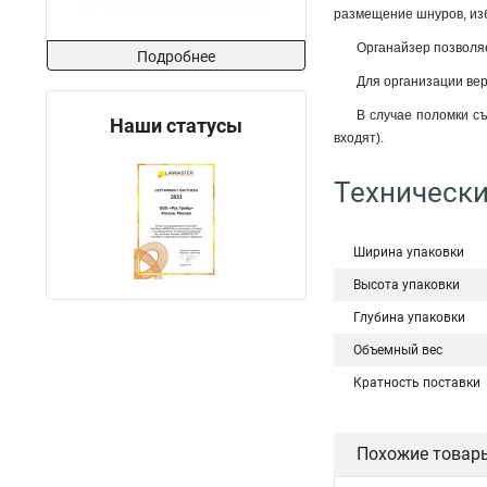
размещение шнуров, изб
Органайзер позволяе
Подробнее
Для организации вер
В случае поломки с
Наши статусы
входят).
Технически
Ширина упаковки
Высота упаковки
Глубина упаковки
Объемный вес
Кратность поставки
Похожие товар