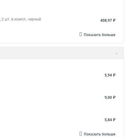
2 шт. в компл., черный
408,97 ₽
Показать больше
5,94 ₽
9,00 ₽
5,84 ₽
Показать больше