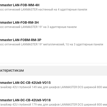
nmaster LAN-FOB-WM-4H
осс оптический LANMASTER настенный на 4 адаптерные панели
nmaster LAN-FOB-RM-3H
осс оптический LANMASTER 19" на 3 адаптерные панели
nmaster LAN-FOBM-RM-3P
осс оптический LANMASTER 19" металлический, 1U на 3 адаптерные панели
актеристикам
nmaster LAN-DC-CB-42Ux8-VO15
ганайзер 42U глубиной 149 мм, для шкафов LANMASTER DCS шириной 800 мм, 
nmaster LAN-DC-CB-42Ux8-VO18
ганайзер 42U глубиной 179 мм, для шкафов LANMASTER DCS шириной 800 мм, 