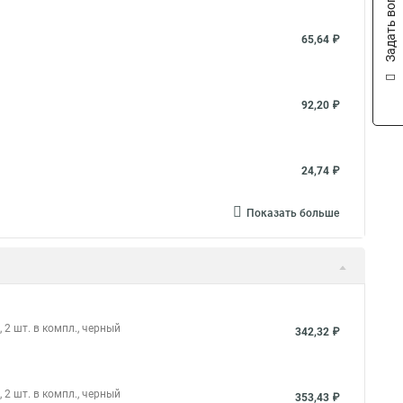
Задать вопрос
65,64 ₽
92,20 ₽
24,74 ₽
Показать больше
2 шт. в компл., черный
342,32 ₽
2 шт. в компл., черный
353,43 ₽