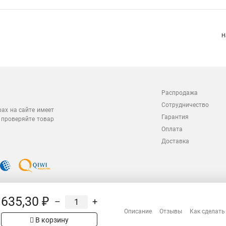
Н
Распродажа
Сотрудничество
рах на сайте имеет
Гарантия
 проверяйте товар
Оплата
Доставка
635,30 ₽
–
+
Описание
Отзывы
Как сделать
В корзину