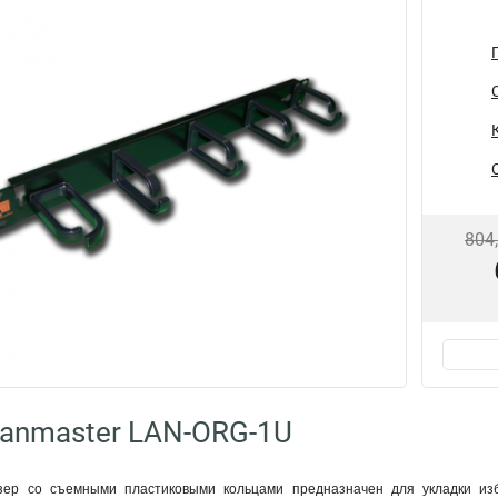
804
anmaster LAN-ORG-1U
зер со съемными пластиковыми кольцами предназначен для укладки из