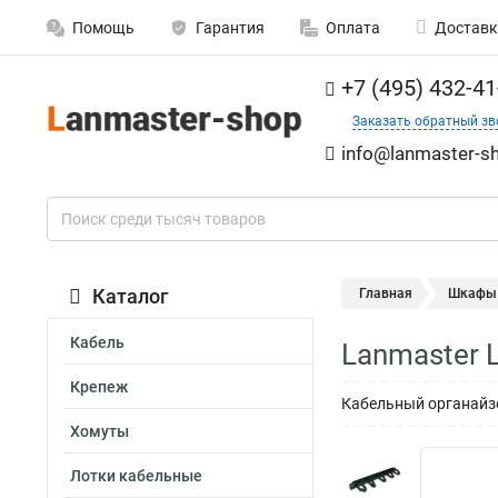
Помощь
Гарантия
Оплата
Доставк
+7 (495) 432-41
Заказать обратный зв
info@lanmaster-sh
Каталог
Главная
Шкафы
Кабель
Lanmaster 
Крепеж
Кабельный органайз
Хомуты
Лотки кабельные