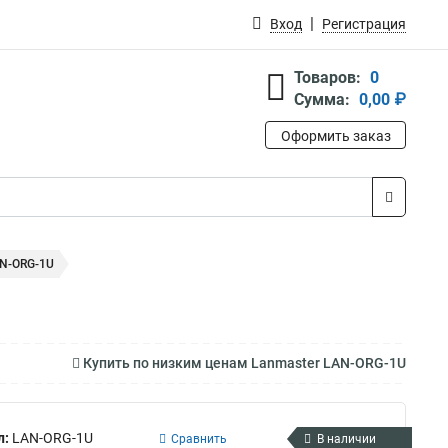
Вход
Регистрация
Товаров:
0
Сумма:
0,00 ₽
Оформить заказ
AN-ORG-1U
Купить по низким ценам Lanmaster LAN-ORG-1U
л:
LAN-ORG-1U
Сравнить
В наличии