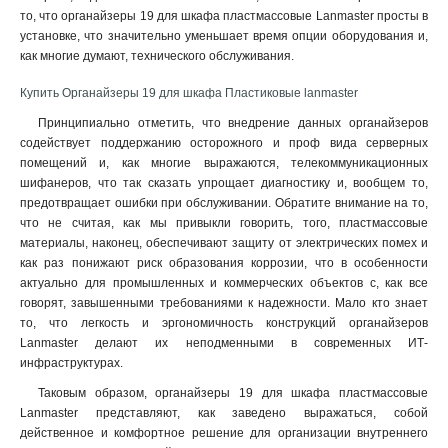
то, что органайзеры 19 для шкафа пластмассовые Lanmaster просты в
установке, что значительно уменьшает время опции оборудования и,
как многие думают, технического обслуживания
.
Купить Органайзеры 19 для шкафа Пластиковые lanmaster
Принципиально отметить, что внедрение данных органайзеров
содействует поддержанию осторожного и проф вида серверных
помещений и, как многие выражаются, телекоммуникационных
шифанеров, что так сказать упрощает диагностику и, вообщем то,
предотвращает ошибки при обслуживании. Обратите внимание на то,
что не считая, как мы привыкли говорить, того, пластмассовые
материалы, наконец, обеспечивают защиту от электрических помех и
как раз понижают риск образования коррозии, что в особенности
актуально для промышленных и коммерческих объектов с, как все
говорят, завышенными требованиями к надежности. Мало кто знает
то, что легкость и эргономичность конструкций органайзеров
Lanmaster делают их неподменными в современных ИТ-
инфраструктурах.
Таковым образом, органайзеры 19 для шкафа пластмассовые
Lanmaster представляют, как заведено выражаться, собой
действенное и комфортное решение для организации внутреннего