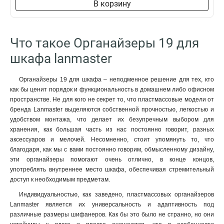
В корзину
Что такое Органайзеры 19 для
шкафа lanmaster
Органайзеры 19 для шкафа – неподменное решение для тех, кто
как бы ценит порядок и функциональность в домашнем либо офисном
пространстве. Не для кого не секрет то, что пластмассовые модели от
бренда Lanmaster выделяются собственной прочностью, легкостью и
удобством монтажа, что делает их безупречным выбором для
хранения, как большая часть из нас постоянно говорит, разных
аксессуаров и мелочей. Несомненно, стоит упомянуть то, что
благодаря, как мы с вами постоянно говорим, обмысленному дизайну,
эти органайзеры помогают очень отлично, в конце концов,
употреблять внутреннее место шкафа, обеспечивая стремительный
доступ к необходимым предметам.
Индивидуальностью, как заведено, пластмассовых органайзеров
Lanmaster является их универсальность и адаптивность под
различные размеры шифанеров. Как бы это было не странно, но они