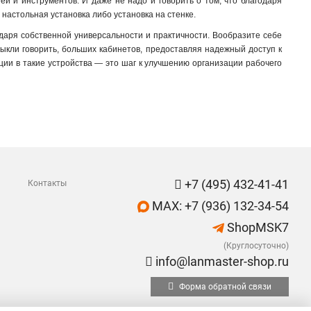
ей и инструментов. И даже не надо и говорить о том, что благодаря
 настольная установка либо установка на стенке.
одаря собственной универсальности и практичности. Вообразите себе
выкли говорить, больших кабинетов, предоставляя надежный доступ к
ции в такие устройства — это шаг к улучшению организации рабочего
+7 (495) 432-41-41
Контакты
MAX: +7 (936) 132-34-54
ShopMSK7
(Круглосуточно)
info@lanmaster-shop.ru
Форма обратной связи