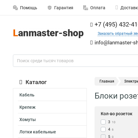
Помощь
Гарантия
Оплата
Доставк
+7 (495) 432-41
Заказать обратный зв
info@lanmaster-sh
Каталог
Главная
Электр
Блоки розе
Кабель
Крепеж
Кол-во розеток
Хомуты
3
10
4
6
Лотки кабельные
5
0