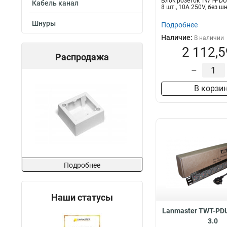
Блок розеток TWT-PDU
Кабель канал
8 шт., 10A 250V, без 
Шнуры
Подробнее
Наличие:
В наличии
2 112,5
Распродажа
–
В корзи
Подробнее
Наши статусы
Lanmaster TWT-PD
3.0