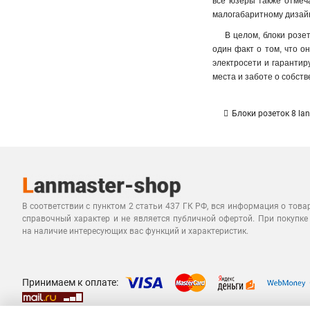
все юзеры также отмеча
малогабаритному дизайну
В целом, блоки розе
один факт о том, что о
электросети и гарантир
места и заботе о собств
Блоки розеток 8 la
В соответствии с пунктом 2 статьи 437 ГК РФ, вся информация о това
справочный характер и не является публичной офертой. При покупке
на наличие интересующих вас функций и характеристик.
Принимаем к оплате: