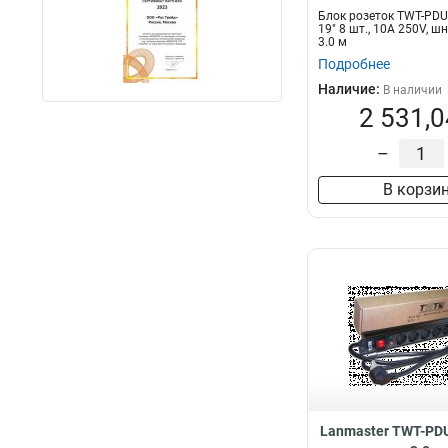
Блок розеток TWT-PDU
19" 8 шт., 10A 250V, ш
3.0 м
Подробнее
Наличие:
В наличии
2 531,0
–
В корзи
Lanmaster TWT-PD