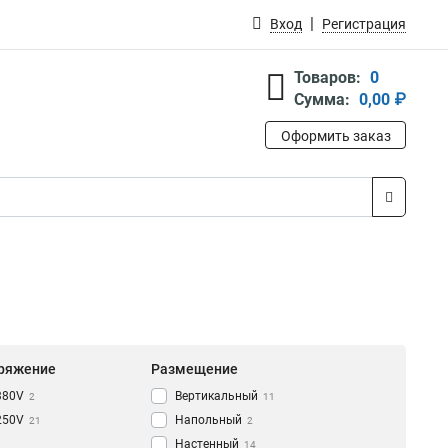
Вход
Регистрация
Товаров:
0
Сумма:
0,00 ₽
Оформить заказ
ряжение
Размещение
380V
Вертикальный
2
11
250V
Напольный
21
2
Настенный
14