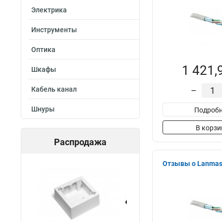
Электрика
Инструменты
Оптика
1 421,
Шкафы
Кабель канал
–
Шнуры
Подробн
В корзи
Распродажа
Отзывы о Lanmas