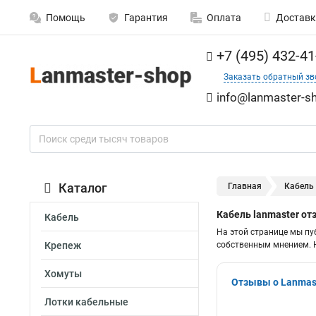
Помощь
Гарантия
Оплата
Доставк
+7 (495) 432-41
Заказать обратный зв
info@lanmaster-sh
Каталог
Главная
Кабель
Кабель lanmaster о
Кабель
На этой странице мы пу
Крепеж
собственным мнением. Н
Хомуты
Отзывы о Lanmas
Лотки кабельные