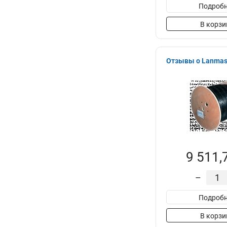
Подробн
В корзи
Отзывы о Lanmas
9 511,
–
Подробн
В корзи