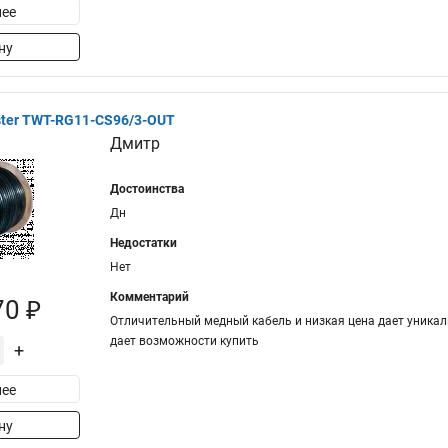
ее
ну
ter TWT-RG11-CS96/3-OUT
Дмитр
Достоинства
Дн
Недостатки
Нет
Комментарий
70 ₽
Отличительный медный кабель и низкая цена дает уника
дает возможности купить
+
ее
ну