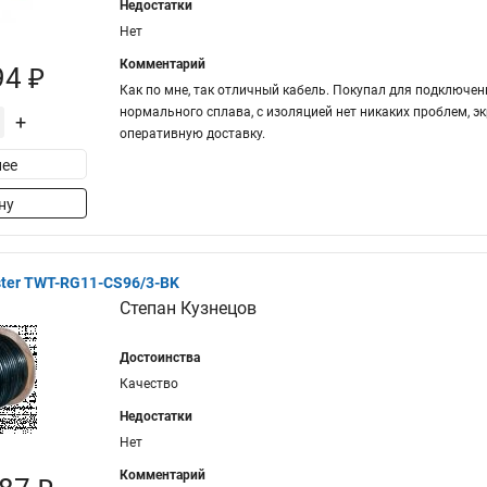
Недостатки
Нет
Комментарий
94 ₽
Как по мне, так отличный кабель. Покупал для подключе
нормального сплава, с изоляцией нет никаких проблем, э
+
оперативную доставку.
ее
ну
ter TWT-RG11-CS96/3-BK
Степан Кузнецов
Достоинства
Качество
Недостатки
Нет
Комментарий