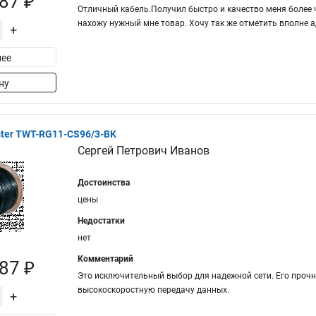
87 ₽
Отличный кабель.Получил быстро и качество меня более 
нахожу нужный мне товар. Хочу так же отметить вполне 
+
ее
ну
ter TWT-RG11-CS96/3-BK
Сергей Петрович Иванов
Достоинства
цены
Недостатки
нет
Комментарий
87 ₽
Это исключительный выбор для надежной сети. Его проч
высокоскоростную передачу данных.
+