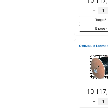
10 117,
–
Подробн
В корзи
Отзывы о Lanmas
10 117,
–