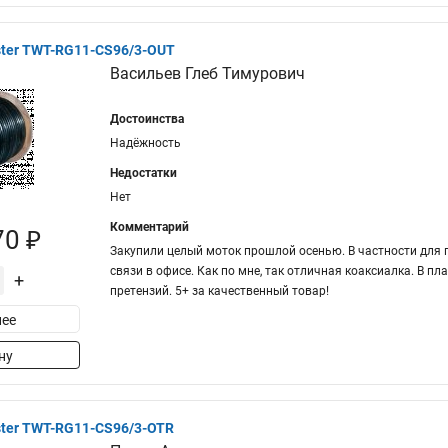
ter TWT-RG11-CS96/3-OUT
Васильев Глеб Тимурович
Достоинства
Надёжность
Недостатки
Нет
Комментарий
70 ₽
Закупили целый моток прошлой осенью. В частности для
связи в офисе. Как по мне, так отличная коаксиалка. В пл
+
претензий. 5+ за качественный товар!
ее
ну
ter TWT-RG11-CS96/3-OTR