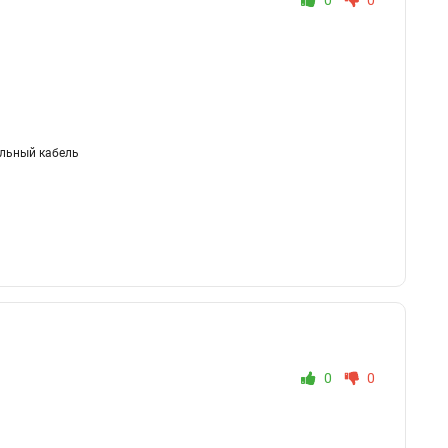
0
0
льный кабель
0
0