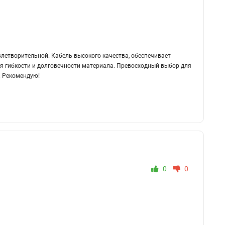
летворительной. Кабель высокого качества, обеспечивает
ря гибкости и долговечности материала. Превосходный выбор для
. Рекомендую!
0
0