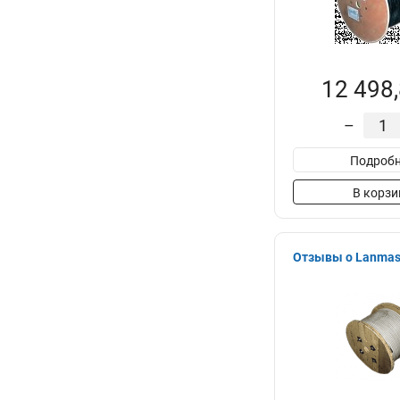
12 498,
–
Подробн
В корзи
Отзывы о Lanmas