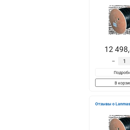
12 498,
–
Подробн
В корзи
Отзывы о Lanmas