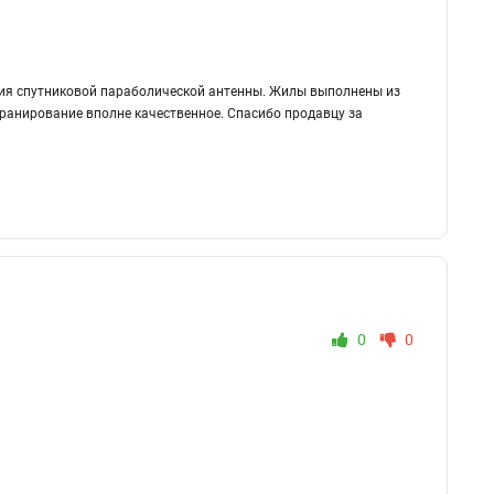
ния спутниковой параболической антенны. Жилы выполнены из
кранирование вполне качественное. Спасибо продавцу за
0
0