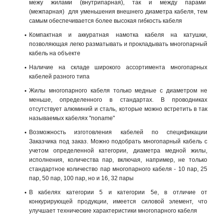
межу жилами (внутрипарная), так и между парами
(межпарная) для уменьшения внешнего диаметра кабеля, тем
самым обеспечивается более высокая гибкость кабеля
Компактная и аккуратная намотка кабеля на катушки,
позволяющая легко разматывать и прокладывать многопарный
кабель на объекте
Наличие на складе широкого ассортимента многопарных
кабелей разного типа
Жилы многопарного кабеля только медные с диаметром не
меньше, определенного в стандартах. В проводниках
отсутствует алюминий и сталь, которые можно встретить в так
называемых кабелях "noname"
Возможность изготовления кабелей по спецификации
Заказчика под заказ. Можно подобрать многопарный кабель с
учетом определенной категории, диаметра медной жилы,
исполнения, количества пар, включая, например, не только
стандартное количество пар многопарного кабеля - 10 пар, 25
пар, 50 пар, 100 пар, но и 16, 32 пары
В кабелях категории 5 и категории 5e, в отличие от
конкурирующей продукции, имеется силовой элемент, что
улучшает технические характеристики многопарного кабеля