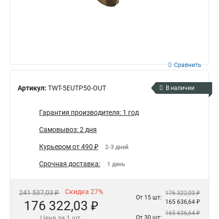
Сравнить
Артикул:
TWT-5EUTP50-OUT
В наличии
Гарантия производителя: 1 год
Самовывоз: 2 дня
Курьером от 490 ₽
2-3 дней
Срочная доставка:
1 день
Скидка 27%
241 537,03 ₽
176 322,03 ₽
От 15 шт:
176 322,03 ₽
165 636,64 ₽
165 636,64 ₽
Цена за 1 шт.
От 30 шт: