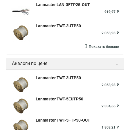
Lanmaster LAN-3FTP25-OUT
919,97 ₽
Lanmaster TWT-3UTP50
2 053,93 ₽
Показать больше
Аналоги по цене
Lanmaster TWT-3UTP50
2 053,93 ₽
Lanmaster TWT-5EUTP50
2 334,66 ₽
Lanmaster TWT-5FTP50-OUT
1 808,21 ₽