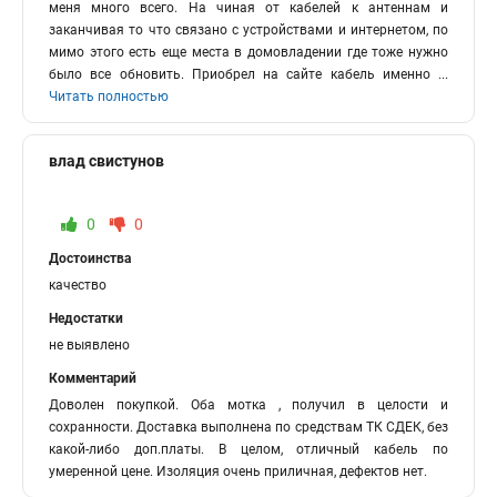
меня много всего. На чиная от кабелей к антеннам и
заканчивая то что связано с устройствами и интернетом, по
мимо этого есть еще места в домовладении где тоже нужно
было все обновить. Приобрел на сайте кабель именно
...
Читать полностью
влад свистунов
0
0
Достоинства
качество
Недостатки
не выявлено
Комментарий
Доволен покупкой. Оба мотка , получил в целости и
сохранности. Доставка выполнена по средствам ТК СДЕК, без
какой-либо доп.платы. В целом, отличный кабель по
умеренной цене. Изоляция очень приличная, дефектов нет.