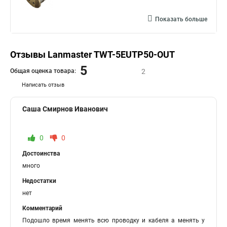
Показать больше
Отзывы Lanmaster TWT-5EUTP50-OUT
5
Общая оценка товара:
2
Написать отзыв
Саша Смирнов Иванович
0
0
Достоинства
много
Недостатки
нет
Комментарий
Подошло время менять всю проводку и кабеля а менять у