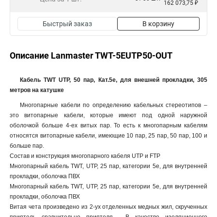
162 073,75 ₽
Быстрый заказ
В корзину
Описание Lanmaster TWT-5EUTP50-OUT
Кабель TWT UTP, 50 пар, Кат.5e, для внешней прокладки, 305
метров на катушке
Многопарные кабели по определению кабельных стереотипов –
это витопарные кабели, которые имеют под одной наружной
оболочкой больше 4-ех витых пар. То есть к многопарным кабелям
относятся витопарные кабели, имеющие 10 пар, 25 пар, 50 пар, 100 и
больше пар.
Состав и конструкция многопарного кабеля UTP и FTP
Многопарный кабель TWT, UTP, 25 пар, категории 5e, для внутренней
прокладки, оболочка ПВХ
Многопарный кабель TWT, UTP, 25 пар, категории 5e, для внутренней
прокладки, оболочка ПВХ
Витая чета произведено из 2-ух отделенных медных жил, скрученных