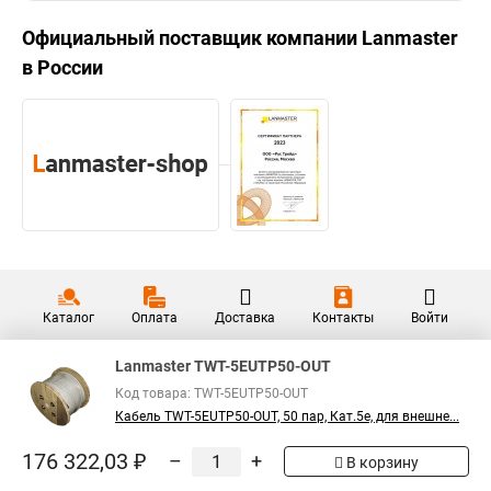
Официальный поставщик компании
Lanmaster
в России
Каталог
Оплата
Доставка
Контакты
Войти
Lanmaster TWT-5EUTP50-OUT
Код товара: TWT-5EUTP50-OUT
Кабель TWT-5EUTP50-OUT, 50 пар, Кат.5e, для внешне...
176 322,03 ₽
–
+
В корзину