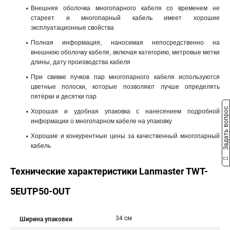
Внешняя оболочка многопарного кабеля со временем не
стареет и многопарный кабель имеет хорошие
эксплуатационные свойства
Полная информация, наносимая непосредственно на
внешнюю оболочку кабеля, включая категорию, метровые метки
длины, дату производства кабеля
При свивке пучков пар многопарного кабеля используются
цветные полоски, которые позволяют лучше определять
пятёрки и десятки пар
Задать вопрос
Хорошая и удобная упаковка с нанесением подробной
информации о многопарном кабеле на упаковку
Хорошие и конкурентные цены за качественный многопарный
кабель
Технические характеристики Lanmaster TWT-
5EUTP50-OUT
34 см
Ширина упаковки