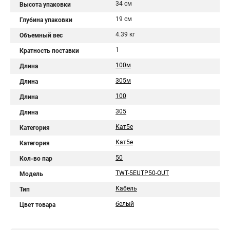
34 см
Высота упаковки
19 см
Глубина упаковки
4.39 кг
Объемный вес
1
Кратность поставки
100м
Длина
305м
Длина
100
Длина
305
Длина
Кат5е
Категория
Кат5e
Категория
50
Кол-во пар
TWT-5EUTP50-OUT
Модель
Кабель
Тип
белый
Цвет товара