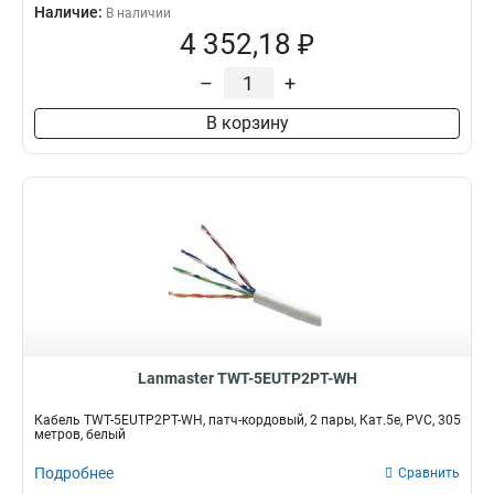
Наличие:
В наличии
4 352,18 ₽
–
+
В корзину
Lanmaster TWT-5EUTP2PT-WH
Кабель TWT-5EUTP2PT-WH, патч-кордовый, 2 пары, Кат.5e, PVC, 305
метров, белый
Подробнее
Сравнить