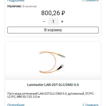
Подробнее
Сравнить
Наличие:
В наличии
800,26 ₽
–
+
В корзину
Lanmaster LAN-2ST-2LC/OM2-5.0
Патч-корд оптический LAN-2ST-2LC/OM2-5.0, дуплексный, ST/PC-
LC/PC, MM 50/125, 5.0 м
Подробнее
Сравнить