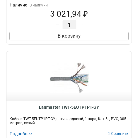
Наличие:
В наличии
3 021,94 ₽
–
+
В корзину
Lanmaster TWT-5EUTP1PT-GY
Кабель TWT-5EUTP1PT-GY, патч-кордовый, 1 пара, Кат.5e, PVC, 305
метров, серый
Подробнее
Сравнить