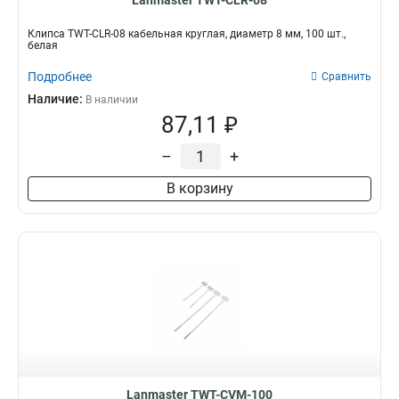
Lanmaster TWT-CLR-08
Клипса TWT-CLR-08 кабельная круглая, диаметр 8 мм, 100 шт.,
белая
Подробнее
Сравнить
Наличие:
В наличии
87,11 ₽
–
+
В корзину
Lanmaster TWT-CVM-100