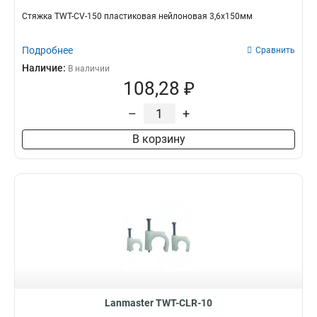
Стяжка TWT-CV-150 пластиковая нейлоновая 3,6х150мм
Подробнее
Сравнить
Наличие:
В наличии
108,28 ₽
–
+
В корзину
Lanmaster TWT-CLR-10