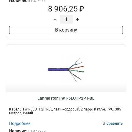
Наличие:
В наличии
8 906,25 ₽
–
+
В корзину
Lanmaster TWT-5EUTP2PT-BL
Кабель TWT-5EUTP2PT-BL, патч-кордовый, 2 пары, Кат.5e, PVC, 305
метров, синий
Подробнее
Сравнить
Наличие:
В наличии