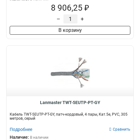
8 906,25 ₽
–
+
В корзину
Lanmaster TWT-5EUTP-PT-GY
Кабель TWT-5EUTP-PT-GY, патч-кордовый, 4 пары, Кат.5e, PVC, 305
метров, серый
Подробнее
Сравнить
Наличие:
В наличии