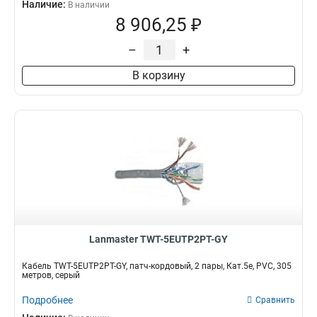
Наличие:
В наличии
8 906,25 ₽
–
+
В корзину
Lanmaster TWT-5EUTP2PT-GY
Кабель TWT-5EUTP2PT-GY, патч-кордовый, 2 пары, Кат.5e, PVC, 305
метров, серый
Подробнее
Сравнить