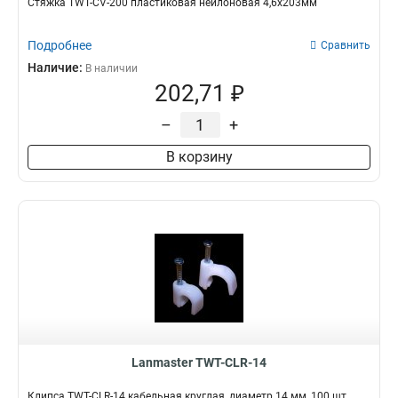
Стяжка TWT-CV-200 пластиковая нейлоновая 4,6х203мм
Подробнее
Сравнить
Наличие:
В наличии
202,71 ₽
–
+
В корзину
Lanmaster TWT-CLR-14
Клипса TWT-CLR-14 кабельная круглая, диаметр 14 мм, 100 шт.,