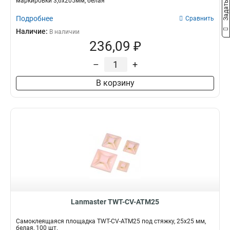
маркировки 3,6х205мм, белая
Подробнее
Сравнить
Наличие:
В наличии
236,09 ₽
–
+
В корзину
Lanmaster TWT-CV-ATM25
Самоклеящаяся площадка TWT-CV-ATM25 под стяжку, 25х25 мм,
белая, 100 шт.