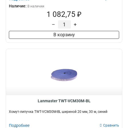
Наличие:
В наличии
1 082,75 ₽
–
+
В корзину
Lanmaster TWT-VCM30M-BL
Хомут-липучка TWT-VCM30M-BL шириной 20 мм, 30 м, синий
Подробнее
Сравнить