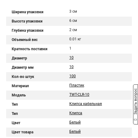
3 см
Ширина упаковки
6 см
Высота упаковки
2 см
Глубина упаковки
0.01 кг
Объемный вес
1
Кратность поставки
10
Диаметр
10
Диаметр мм
100
Кол-во штук
Пластик
Материал
Задать вопрос
TWT-CLR-10
Модель
Клипса кабельная
Тип
Клипса
Тип
Белый
Цвет
Белый
Цвет товара