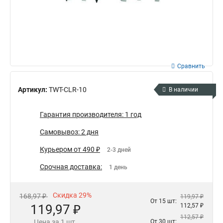
Сравнить
Артикул:
TWT-CLR-10
В наличии
Гарантия производителя: 1 год
Самовывоз: 2 дня
Курьером от 490 ₽
2-3 дней
Срочная доставка:
1 день
Скидка 29%
168,97 ₽
119,97 ₽
От 15 шт:
119,97 ₽
112,57 ₽
112,57 ₽
Цена за 1 шт.
От 30 шт: