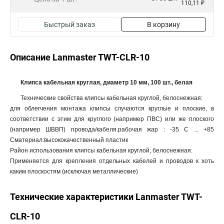
110,11 ₽
Быстрый заказ
В корзину
Описание Lanmaster TWT-CLR-10
Клипса кабельная круглая, диаметр 10 мм, 100 шт., белая
Технические свойства клипсы кабельная круглой, белоснежная:
для облегчения монтажа клипсы случаются круглые и плоские, в
соответствии с этим для круглого (например ПВС) или же плоского
(например ШВВП) провода/кабеля.рабочая жар : -35 С ... +85
Сматериал:высококачественный пластик
Район использования клипсы кабельная круглой, белоснежная:
Применяется для крепления отдельных кабелей и проводов к хоть
каким плоскостям (исключая металлические)
Технические характеристики Lanmaster TWT-
CLR-10