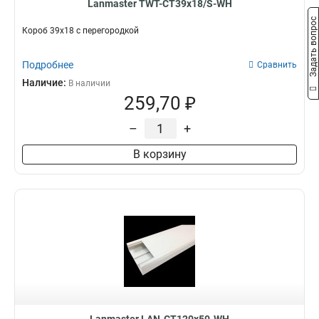
Lanmaster TWT-CT39x18/S-WH
Задать вопрос
Короб 39х18 с перегородкой
Подробнее
Сравнить
Наличие:
В наличии
259,70 ₽
–
+
В корзину