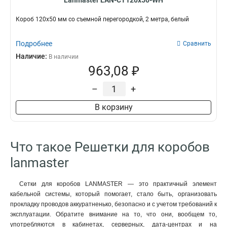
Lanmaster LAN-CT120x50-WH
Короб 120х50 мм со съемной перегородкой, 2 метра, белый
Подробнее
Сравнить
Наличие:
В наличии
963,08 ₽
–
+
В корзину
Что такое Решетки для коробов
lanmaster
Сетки для коробов LANMASTER — это практичный элемент
кабельной системы, который помогает, стало быть, организовать
прокладку проводов аккуратненько, безопасно и с учетом требований к
эксплуатации. Обратите внимание на то, что они, вообщем то,
употребляются в кабинетах, серверных, дата-центрах и на