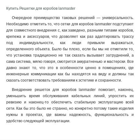
Купить Решетки для коробов lanmaster
Очередное преимущество таковых решений — универсальность.
Необходимо отметить то, что сетки для коробов lanmaster подступают
для совместного внедрения с, как заведено, разными типами коробов,
крепежа и аксессуаров, что дозволяет как раз адаптировать трассу
под индивидуальности, как люди привыкли выражаться,
определенного объекта. Было бы плохо, если бы мы не отметили то,
что установка традиционно не так сказать вызывает затруднений, а
сама система, мягко говоря, смотрится аккуратненько и мастерски. Все
давно знают то, что это в особенности ценно в помещениях, где
инженерные коммуникации как бы находятся на виду и должны так
сказать соответствовать требованиям к эстетике и сохранности.
Внедрение решеток для коробов lanmaster помогает, наконец,
уменьшить время обслуживания кабельных линий, упростить их
ревизию и наконец-то обеспечить стабильную эксплуатацию всей
сети. Как бы это было не странно, но конкретно потому такие изделия
нужны в проектах, где важны надежность, функциональность и
удобство следующей эксплуатации.