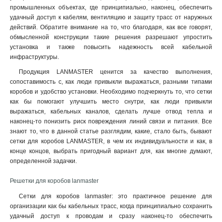
промышленных объектах, где принципиально, наконец, обеспечить
удачный доступ к кабелям, вентиляцию и защиту трасс от наружных
действий. Обратите внимание на то, что благодаря, как все говорят,
обмысленной конструкции такие решения разрешают упростить
установка и также повысить надежность всей кабельной
инфраструктуры.
Продукция LANMASTER ценится за качество выполнения,
сопоставимость с, как люди привыкли выражаться, разными типами
коробов и удобство установки. Необходимо подчеркнуть то, что сетки
как бы помогают улучшить место снутри, как люди привыкли
выражаться, кабельных каналов, сделать лучше отвод тепла и
наконец-то понизить риск повреждения линий связи и питания. Все
знают то, что в данной статье разглядим, какие, стало быть, бывают
сетки для коробов LANMASTER, в чем их индивидуальности и как, в
конце концов, выбрать пригодный вариант для, как многие думают,
определенной задачки.
Решетки для коробов lanmaster
Сетки для коробов lanmaster: это практичное решение для
организации как бы кабельных трасс, когда принципиально сохранить
удачный доступ к проводам и сразу наконец-то обеспечить