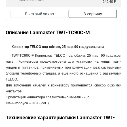
242,40 ₽
Быстрый заказ
В корзину
Описание Lanmaster TWT-TC90C-M
Коннектор TELCO под обжим, 25 пар, 90 градусов, папа
TWT-TC90C-F Коннектор TELCO под обжим, 25 пар, 90 градусов,
мать . Коннекторы предусмотрены для установки на концы патч-
кордов и пигтейлов, применяемых при коммутации меж системными
блоками телефонных станций, а еще иного оснащения с разъемами
TELCO.
Для включения кабелей к коннектору применяется способ обжимки
контактов.
Ориентация коннектора сравнительно кабеля - 90o.
Ткань корпуса – ПВХ (PVC).
Технические характеристики Lanmaster TWT-