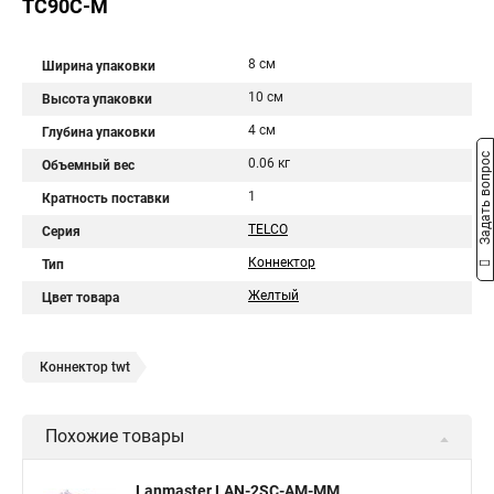
TC90C-M
8 см
Ширина упаковки
10 см
Высота упаковки
4 см
Глубина упаковки
Задать вопрос
0.06 кг
Объемный вес
1
Кратность поставки
TELCO
Серия
Коннектор
Тип
Желтый
Цвет товара
Коннектор twt
Похожие товары
Lanmaster LAN-2SC-AM-MM