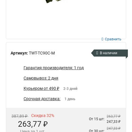
Сравнить
Артикул:
TWT-TC90C-M
В наличии
Гарантия производителя: 1 год
Самовывоз: 2 дня
Курьером от 490 ₽
2-3 дней
Срочная доставка:
1 день
Скидка 32%
387,89 ₽
263,77 ₽
От 15 шт:
263,77 ₽
247,33 ₽
247,33 ₽
Цена за 1 шт.
От 30 шт: