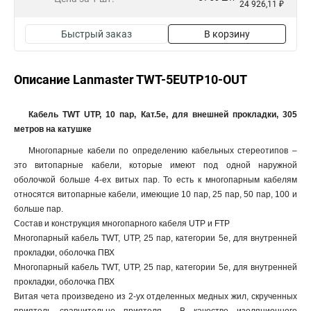
24 926,11 ₽
Быстрый заказ
В корзину
Описание Lanmaster TWT-5EUTP10-OUT
Кабель TWT UTP, 10 пар, Кат.5e, для внешней прокладки, 305
метров на катушке
Многопарные кабели по определению кабельных стереотипов –
это витопарные кабели, которые имеют под одной наружной
оболочкой больше 4-ех витых пар. То есть к многопарным кабелям
относятся витопарные кабели, имеющие 10 пар, 25 пар, 50 пар, 100 и
больше пар.
Состав и конструкция многопарного кабеля UTP и FTP
Многопарный кабель TWT, UTP, 25 пар, категории 5e, для внутренней
прокладки, оболочка ПВХ
Многопарный кабель TWT, UTP, 25 пар, категории 5e, для внутренней
прокладки, оболочка ПВХ
Витая чета произведено из 2-ух отделенных медных жил, скрученных