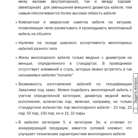
межу жилами (внутрипарная), так и между парами
(межпарная) для уменьшения внешнего диаметра кабеля, тем
самым обеспечивается более высокая гибкость кабеля
Компактная и аккуратная намотка кабеля на катушки,
позволяющая легко разматывать и прокладывать многопарный
кабель на объекте
Наличие на складе широкого ассортимента многопарных
кабелей разного типа
Жилы многопарного кабеля только медные с диаметром не
меньше, определенного в стандартах. В проводниках
отсутствует алюминий и сталь, которые можно встретить в так
называемых кабелях "noname"
Задать вопрос
Возможность изготовления кабелей по спецификации
Заказчика под заказ. Можно подобрать многопарный кабель с
учетом определенной категории, диаметра медной жилы,
исполнения, количества пар, включая, например, не только
стандартное количество пар многопарного кабеля - 10 пар, 25
пар, 50 пар, 100 пар, но и 16, 32 пары
В кабелях категории 5 и категории 5e, в отличие от
конкурирующей продукции, имеется силовой элемент, что
улучшает технические характеристики многопарного кабеля