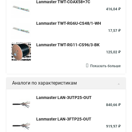
Lanmaster TWT-COAX58+7C
416,04 ₽
Lanmaster TWT-RG6U-CS48/1-WH
17,57 ₽
Lanmaster TWT-RG11-CS96/3-BK
125,02 ₽
Показать больше
Аналоги по характеристикам
Lanmaster LAN-3UTP25-OUT
840,66 ₽
Lanmaster LAN-3FTP25-OUT
919,97 ₽