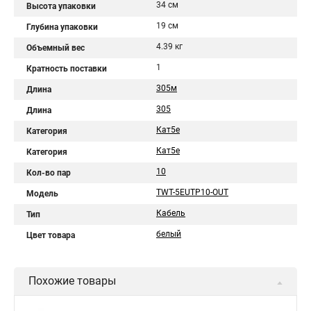
34 см
Высота упаковки
19 см
Глубина упаковки
4.39 кг
Объемный вес
1
Кратность поставки
305м
Длина
305
Длина
Кат5е
Категория
Кат5e
Категория
10
Кол-во пар
TWT-5EUTP10-OUT
Модель
Кабель
Тип
белый
Цвет товара
Похожие товары