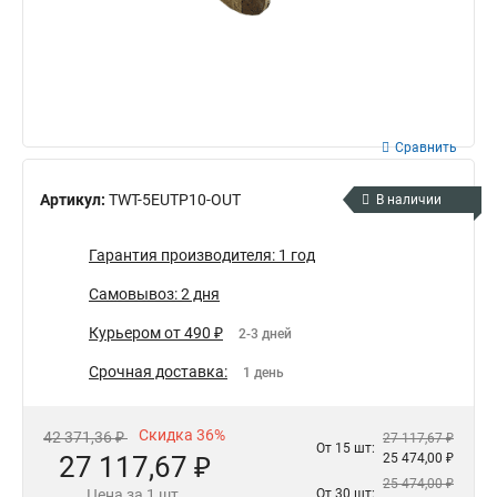
Сравнить
Артикул:
TWT-5EUTP10-OUT
В наличии
Гарантия производителя: 1 год
Самовывоз: 2 дня
Курьером от 490 ₽
2-3 дней
Срочная доставка:
1 день
Скидка 36%
42 371,36 ₽
27 117,67 ₽
От 15 шт:
27 117,67 ₽
25 474,00 ₽
25 474,00 ₽
Цена за 1 шт.
От 30 шт: