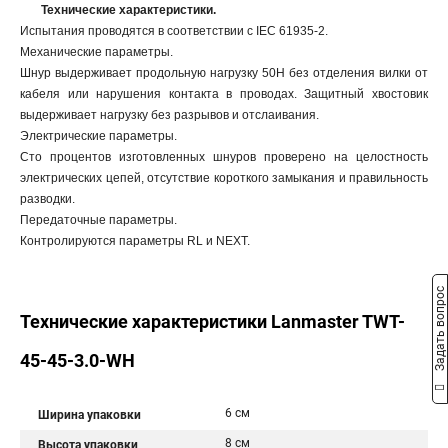
Технические характеристики.
Испытания проводятся в соответствии с IEC 61935-2.
Механические параметры.
Шнур выдерживает продольную нагрузку 50Н без отделения вилки от
кабеля или нарушения контакта в проводах. Защитный хвостовик
выдерживает нагрузку без разрывов и отслаивания.
Электрические параметры.
Сто процентов изготовленных шнуров проверено на целостность
электрических цепей, отсутствие короткого замыкания и правильность
разводки.
Передаточные параметры.
Контролируются параметры RL и NEXT.
Задать вопрос
Технические характеристики Lanmaster TWT-
45-45-3.0-WH
6 см
Ширина упаковки
8 см
Высота упаковки