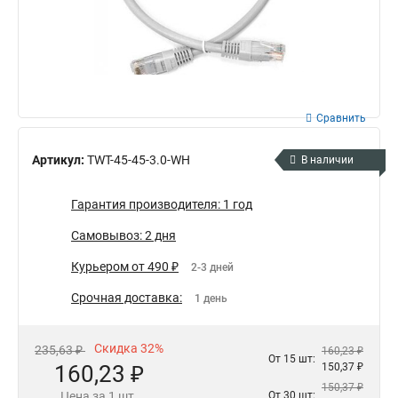
Сравнить
Артикул:
TWT-45-45-3.0-WH
В наличии
Гарантия производителя: 1 год
Самовывоз: 2 дня
Курьером от 490 ₽
2-3 дней
Срочная доставка:
1 день
Скидка 32%
235,63 ₽
160,23 ₽
От 15 шт:
160,23 ₽
150,37 ₽
150,37 ₽
Цена за 1 шт.
От 30 шт: