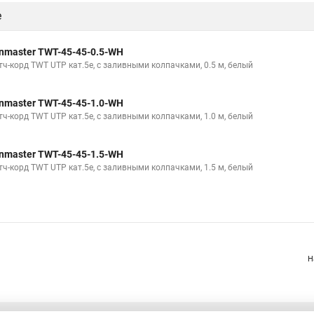
е
nmaster TWT-45-45-0.5-WH
тч-корд TWT UTP кат.5e, с заливными колпачками, 0.5 м, белый
nmaster TWT-45-45-1.0-WH
тч-корд TWT UTP кат.5e, с заливными колпачками, 1.0 м, белый
nmaster TWT-45-45-1.5-WH
тч-корд TWT UTP кат.5e, с заливными колпачками, 1.5 м, белый
Н