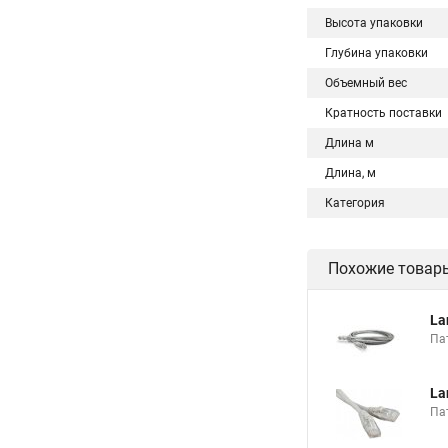
Высота упаковки
Глубина упаковки
Объемный вес
Кратность поставки
Длина м
Длина, м
Категория
Похожие товар
La
Пат
La
Пат