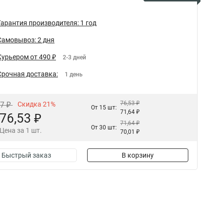
Гарантия производителя: 1 год
Самовывоз: 2 дня
Курьером от 490 ₽
2-3 дней
Срочная доставка:
1 день
76,53 ₽
87 ₽
Скидка 21%
От 15 шт:
71,64 ₽
76,53 ₽
71,64 ₽
От 30 шт:
Цена за 1 шт.
70,01 ₽
Быстрый заказ
В корзину