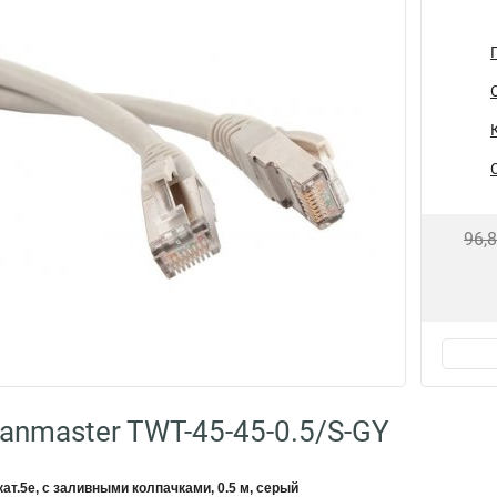
96,
anmaster TWT-45-45-0.5/S-GY
ат.5e, с заливными колпачками, 0.5 м, серый