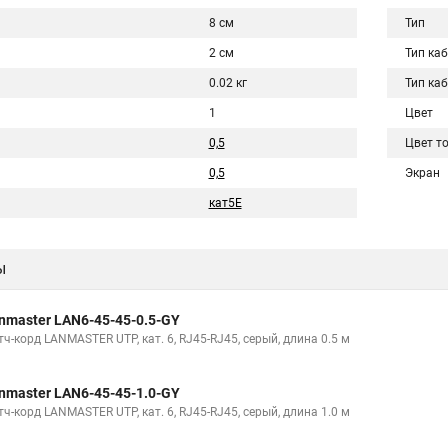
8 см
Тип
2 см
Тип ка
0.02 кг
Тип ка
1
Цвет
0,5
Цвет т
0,5
Экран
кат5Е
ы
nmaster LAN6-45-45-0.5-GY
ч-корд LANMASTER UTP, кат. 6, RJ45-RJ45, серый, длина 0.5 м
nmaster LAN6-45-45-1.0-GY
ч-корд LANMASTER UTP, кат. 6, RJ45-RJ45, серый, длина 1.0 м