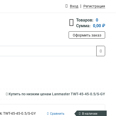
Вход
Регистрация
Товаров:
0
Сумма:
0,00 ₽
Оформить заказ
Купить по низким ценам Lanmaster TWT-45-45-0.5/S-GY
л:
TWT-45-45-0.5/S-GY
Сравнить
В наличии