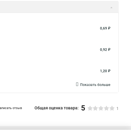
0,69 ₽
0,92 ₽
1,20 ₽
Показать больше
5
Общая оценка товара:
аписать отзыв
1