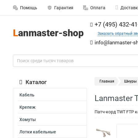
Помощь
Гарантия
Оплата
Доставк
+7 (495) 432-41
Заказать обратный зв
info@lanmaster-sh
Каталог
Главная
Шнуры
Кабель
Lanmaster 
Крепеж
Патч-корд TWT FTP ка
Хомуты
Лотки кабельные