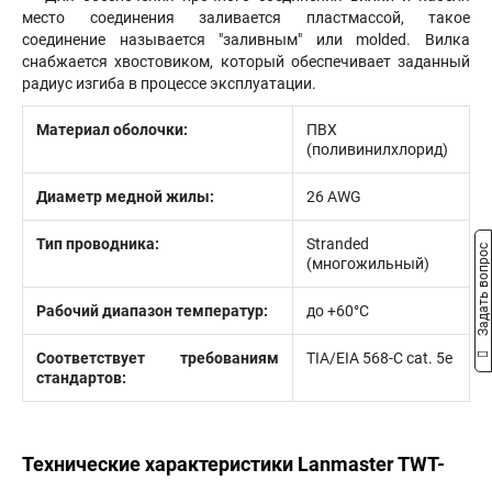
место соединения заливается пластмассой, такое
соединение называется "заливным" или molded. Вилка
снабжается хвостовиком, который обеспечивает заданный
радиус изгиба в процессе эксплуатации.
Материал оболочки:
ПВХ
(поливинилхлорид)
Диаметр медной жилы:
26 AWG
Тип проводника:
Stranded
Задать вопрос
(многожильный)
Рабочий диапазон температур:
до +60°С
Соответствует требованиям
TIA/EIA 568-C cat. 5e
стандартов:
Технические характеристики Lanmaster TWT-