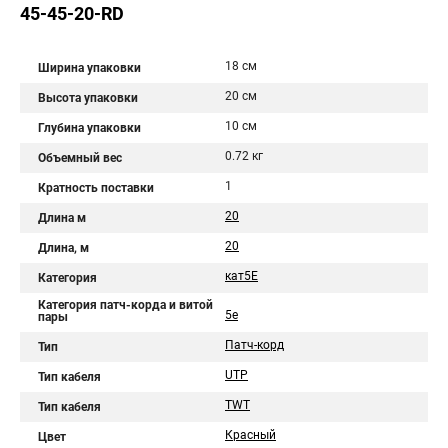
45-45-20-RD
18 см
Ширина упаковки
20 см
Высота упаковки
10 см
Глубина упаковки
0.72 кг
Объемный вес
1
Кратность поставки
20
Длина м
20
Длина, м
кат5Е
Категория
Категория патч-корда и витой
5e
пары
Патч-корд
Тип
UTP
Тип кабеля
TWT
Тип кабеля
Красный
Цвет