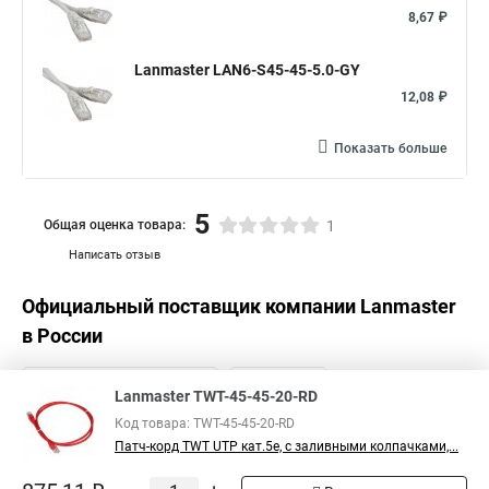
8,67 ₽
Lanmaster LAN6-S45-45-5.0-GY
12,08 ₽
Показать больше
5
Общая оценка товара:
1
Написать отзыв
Официальный поставщик компании
Lanmaster
в России
Lanmaster TWT-45-45-20-RD
Код товара: TWT-45-45-20-RD
Патч-корд TWT UTP кат.5e, с заливными колпачками,...