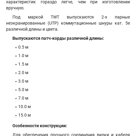
характеристик гораздо легче, чем при изготовлении
вручную.
Под маркой TWT выпускаются 2-х парные
неэкранированные (UTP) коммутационные шнуры кат. 5е
различной длины и цвета.
Выпускаются патч-корды различной длины:
0.5 м
1.0 м
1.5 м
2.0 м
3.0 м
5.0 м
7.0 м
10.0 м
15.0 м
Особенности конструкции:
Для обеспечения прочного соединения вилки и кабеля