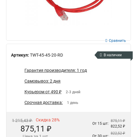
Сравнить
Артикул:
TWT-45-45-20-RD
В наличии
Гарантия производителя: 1 год
Самовывоз: 2 дня
Курьером от 490 ₽
2-3 дней
Срочная доставка:
1 день
Скидка 28%
1 215,43 ₽
875,11 ₽
От 15 шт:
875,11 ₽
822,52 ₽
822,52 ₽
Цена за 1 шт.
От 30 шт: