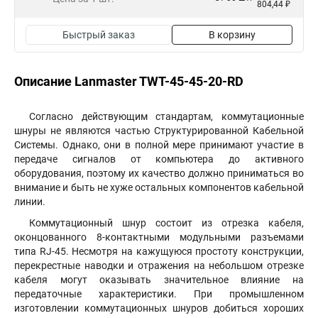
804,44 ₽
Быстрый заказ
В корзину
Описание Lanmaster TWT-45-45-20-RD
Согласно действующим стандартам, коммутационные
шнуры не являются частью Структурированной Кабельной
Системы. Однако, они в полной мере принимают участие в
передаче сигналов от компьютера до активного
оборудования, поэтому их качество должно приниматься во
внимание и быть не хуже остальных компонентов кабельной
линии.
Коммутационный шнур состоит из отрезка кабеля,
оконцованного 8-контактными модульными разъемами
типа RJ-45. Несмотря на кажущуюся простоту конструкции,
перекрестные наводки и отражения на небольшом отрезке
кабеля могут оказывать значительное влияние на
передаточные характеристики. При промышленном
изготовлении коммутационных шнуров добиться хороших