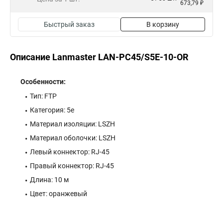
673,79 ₽
Быстрый заказ
В корзину
Описание Lanmaster LAN-PC45/S5E-10-OR
Особенности:
Тип: FTP
Категория: 5e
Материал изоляции: LSZH
Материал оболочки: LSZH
Левый коннектор: RJ-45
Правый коннектор: RJ-45
Длина: 10 м
Цвет: оранжевый