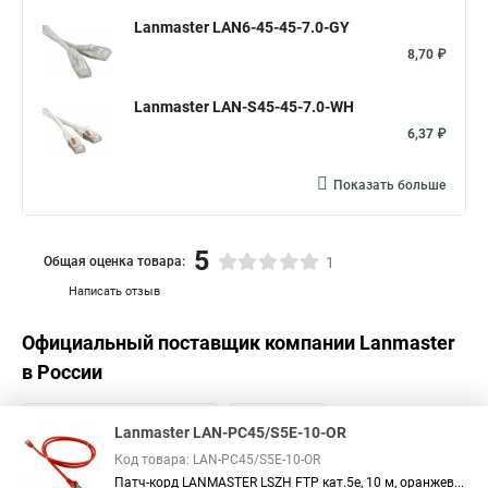
Lanmaster LAN6-45-45-7.0-GY
8,70 ₽
Lanmaster LAN-S45-45-7.0-WH
6,37 ₽
Показать больше
5
Общая оценка товара:
1
Написать отзыв
Официальный поставщик компании
Lanmaster
в России
Lanmaster LAN-PC45/S5E-10-OR
Код товара: LAN-PC45/S5E-10-OR
Патч-корд LANMASTER LSZH FTP кат.5e, 10 м, оранжев...