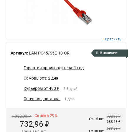
Сравнить
Артикул:
LAN-PC45/S5E-10-OR
В наличии
Гарантия производителя: 1 год
Самовывоз: 2 дня
Курьером от 490 ₽
2-3 дней
Срочная доставка:
1 день
Скидка 29%
1 032,33 ₽
732,96 ₽
От 15 шт:
732,96 ₽
688,58 ₽
688,58 ₽
Цена за 1 шт.
От 30 шт: