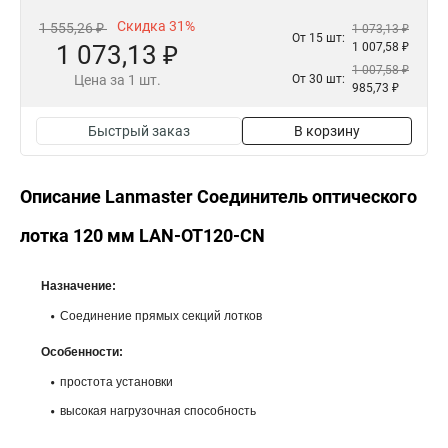
Скидка 31%
1 555,26 ₽
1 073,13 ₽
От 15 шт:
1 073,13 ₽
1 007,58 ₽
1 007,58 ₽
Цена за 1 шт.
От 30 шт:
985,73 ₽
Быстрый заказ
В корзину
Описание Lanmaster Соединитель оптического
лотка 120 мм LAN-OT120-CN
Назначение:
Соединение прямых секций лотков
Особенности:
простота установки
высокая нагрузочная способность