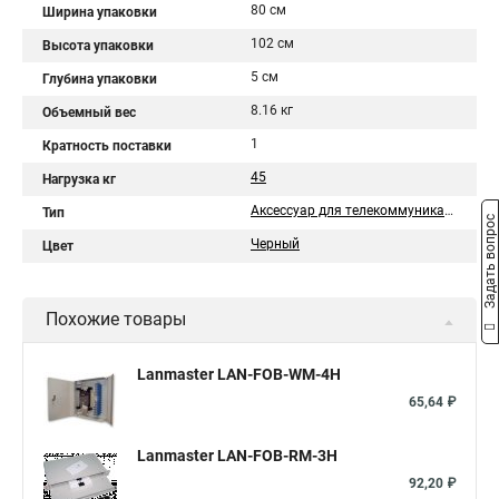
80 см
Ширина упаковки
102 см
Высота упаковки
5 см
Глубина упаковки
8.16 кг
Объемный вес
1
Кратность поставки
45
Нагрузка кг
Аксессуар для телекоммуникационного шкафа
Тип
Задать вопрос
Черный
Цвет
Похожие товары
Lanmaster LAN-FOB-WM-4H
65,64 ₽
Lanmaster LAN-FOB-RM-3H
92,20 ₽