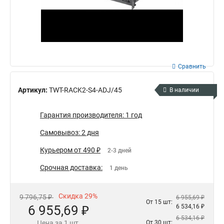
Сравнить
Артикул:
TWT-RACK2-S4-ADJ/45
В наличии
Гарантия производителя: 1 год
Самовывоз: 2 дня
Курьером от 490 ₽
2-3 дней
Срочная доставка:
1 день
Скидка 29%
9 796,75 ₽
6 955,69 ₽
От 15 шт:
6 955,69 ₽
6 534,16 ₽
6 534,16 ₽
Цена за 1 шт.
От 30 шт: