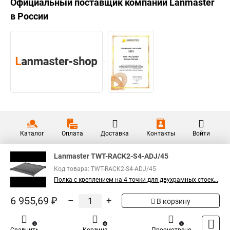
Официальный поставщик компании
Lanmaster
в России
Каталог
Оплата
Доставка
Контакты
Войти
Lanmaster TWT-RACK2-S4-ADJ/45
Код товара: TWT-RACK2-S4-ADJ/45
Полка с креплением на 4 точки для двухрамных стоек...
6 955,69 ₽
–
+
В корзину
0
0
1