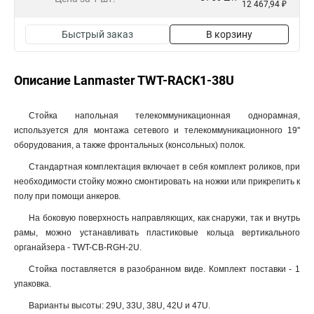
12 467,94 ₽
Быстрый заказ
В корзину
Описание Lanmaster TWT-RACK1-38U
Стойка напольная телекоммуникационная однорамная,
используется для монтажа сетевого и телекоммуникационного 19''
оборудования, а также фронтальных (консольных) полок.
Стандартная комплектация включает в себя комплект роликов, при
необходимости стойку можно смонтировать на ножки или прикрепить к
полу при помощи анкеров.
На боковую поверхность направляющих, как снаружи, так и внутрь
рамы, можно устанавливать пластиковые кольца вертикального
органайзера - TWT-CB-RGH-2U.
Стойка поставляется в разобранном виде. Комплект поставки - 1
упаковка.
Варианты высоты: 29U, 33U, 38U, 42U и 47U.