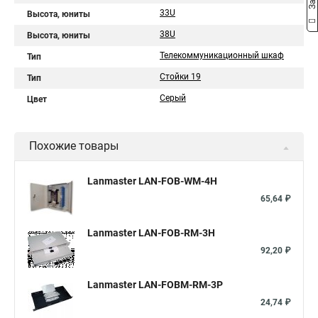
33U
Высота, юниты
38U
Высота, юниты
Телекоммуникационный шкаф
Тип
Стойки 19
Тип
Серый
Цвет
Похожие товары
Lanmaster LAN-FOB-WM-4H
65,64 ₽
Lanmaster LAN-FOB-RM-3H
92,20 ₽
Lanmaster LAN-FOBM-RM-3P
24,74 ₽