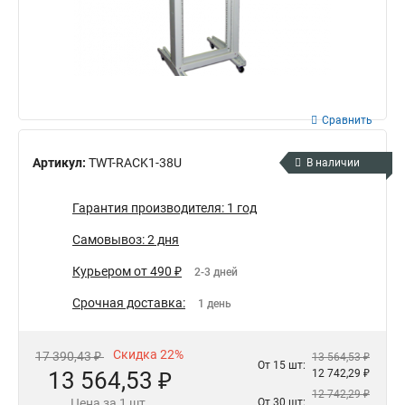
Сравнить
Артикул:
TWT-RACK1-38U
В наличии
Гарантия производителя: 1 год
Самовывоз: 2 дня
Курьером от 490 ₽
2-3 дней
Срочная доставка:
1 день
Скидка 22%
17 390,43 ₽
13 564,53 ₽
От 15 шт:
13 564,53 ₽
12 742,29 ₽
12 742,29 ₽
Цена за 1 шт.
От 30 шт: