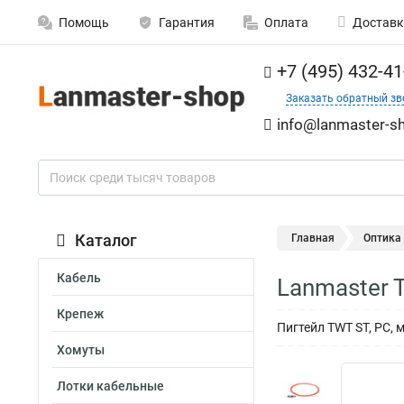
Помощь
Гарантия
Оплата
Доставк
+7 (495) 432-41
Заказать обратный зв
info@lanmaster-sh
Каталог
Главная
Оптика
Кабель
Lanmaster 
Крепеж
Пигтейл TWT ST, PC,
Хомуты
Лотки кабельные