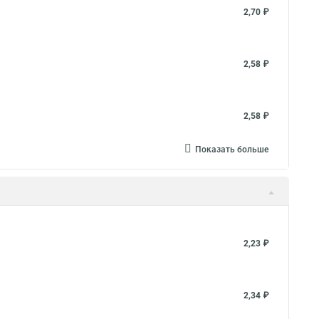
2,70 ₽
2,58 ₽
2,58 ₽
Показать больше
2,23 ₽
2,34 ₽