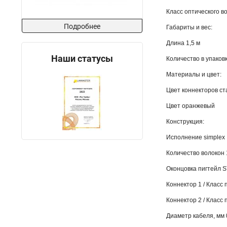
Класс оптического в
Подробнее
Габариты и вес:
Длина 1,5 м
Наши статусы
Количество в упаковк
Материалы и цвет:
Цвет коннекторов с
Цвет оранжевый
Конструкция:
Исполнение simplex
Количество волокон 
Оконцовка пигтейл S
Коннектор 1 / Класс 
Коннектор 2 / Класс 
Диаметр кабеля, мм 