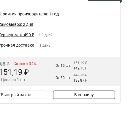
Гарантия производителя: 1 год
Самовывоз: 2 дня
Курьером от 490 ₽
2-3 дней
Срочная доставка:
1 день
151,19 ₽
,08 ₽
Скидка 34%
От 15 шт:
142,15 ₽
151,19 ₽
142,15 ₽
От 30 шт:
Цена за 1 шт.
138,87 ₽
Быстрый заказ
В корзину