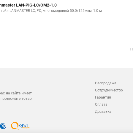
nmaster LAN-PIG-LC/OM2-1.0
гтейл LANMASTER LC, PC, многомодовый 50.0/125мкм, 1.0 м
Н
Распродажа
Сотрудничество
рах на сайте имеет
Гарантия
 проверяйте товар
Оплата
Доставка