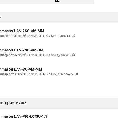
PC
ы
nmaster LAN-2SC-AM-MM
аптер оптический LANMASTER SC, MM, дуплексный
nmaster LAN-2SC-AM-SM
аптер оптический LANMASTER SC, SM, дуплексный
nmaster LAN-SC-AM-MM
аптер оптический LANMASTER SC, MM, симплексный
актеристикам
nmaster LAN-PIG-LC/SU-1.5