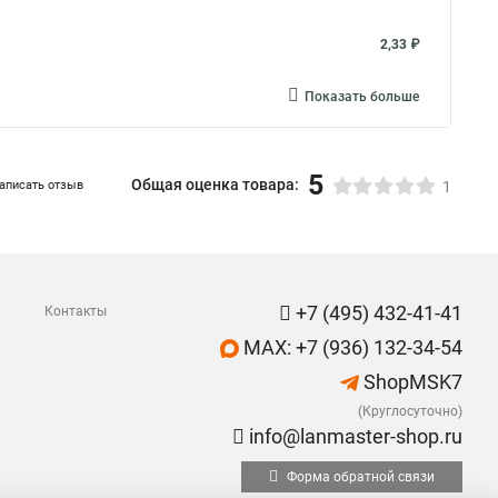
2,33 ₽
Показать больше
5
Общая оценка товара:
аписать отзыв
1
+7 (495) 432-41-41
Контакты
MAX: +7 (936) 132-34-54
ShopMSK7
(Круглосуточно)
info@lanmaster-shop.ru
Форма обратной связи