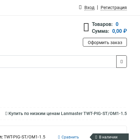
Вход
Регистрация
Товаров:
0
Сумма:
0,00 ₽
Оформить заказ
Купить по низким ценам Lanmaster TWT-PIG-ST/OM1-1.5
л:
TWT-PIG-ST/OM1-1.5
Сравнить
В наличии