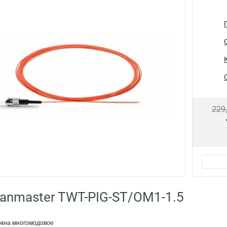
229
anmaster TWT-PIG-ST/OM1-1.5
окна многомодовое