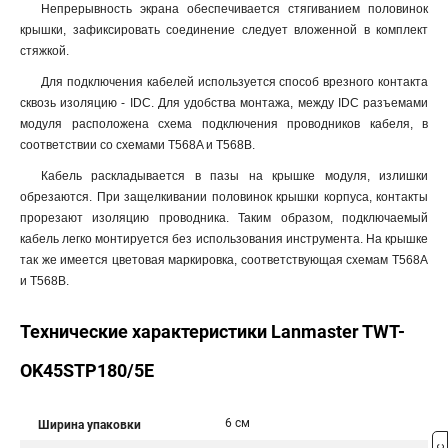
Непрерывность экрана обеспечивается стягиванием половинок
крышки, зафиксировать соединение следует вложенной в комплект
стяжкой.
Для подключения кабелей используется способ врезного контакта
сквозь изоляцию - IDC. Для удобства монтажа, между IDC разъемами
модуля расположена схема подключения проводников кабеля, в
соответствии со схемами T568A и T568B.
Кабель раскладывается в пазы на крышке модуля, излишки
обрезаются. При защелкивании половинок крышки корпуса, контакты
прорезают изоляцию проводника. Таким образом, подключаемый
кабель легко монтируется без использования инструмента. На крышке
так же имеется цветовая маркировка, соответствующая схемам T568A
и T568B.
Технические характеристики Lanmaster TWT-
OK45STP180/5E
6 см
Ширина упаковки