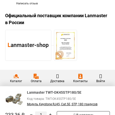
Написать отзыв
Официальный поставщик компании
Lanmaster
в России
Каталог
Оплата
Доставка
Контакты
Войти
Lanmaster TWT-OK45STP180/5E
Код товара: TWT-OK45STP180/5E
Модуль Keystone RJ45, Cat.5E, STP, 180 градусов
233,36 ₽
–
+