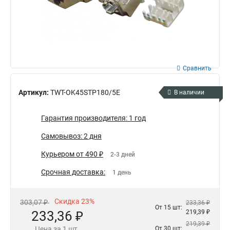
Сравнить
Артикул:
TWT-OK45STP180/5E
В наличии
Гарантия производителя: 1 год
Самовывоз: 2 дня
Курьером от 490 ₽
2-3 дней
Срочная доставка:
1 день
Скидка 23%
303,07 ₽
233,36 ₽
От 15 шт:
233,36 ₽
219,39 ₽
219,39 ₽
Цена за 1 шт.
От 30 шт: