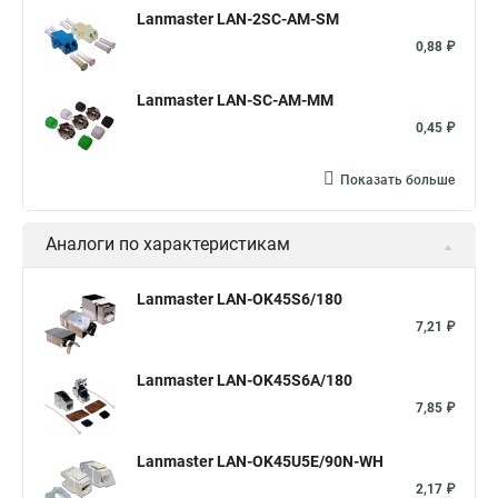
Lanmaster LAN-2SC-AM-SM
0,88 ₽
Lanmaster LAN-SC-AM-MM
0,45 ₽
Показать больше
Аналоги по характеристикам
Lanmaster LAN-OK45S6/180
7,21 ₽
Lanmaster LAN-OK45S6A/180
7,85 ₽
Lanmaster LAN-OK45U5E/90N-WH
2,17 ₽