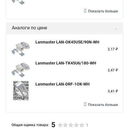
Показать больше
Аналоги по цене
Lanmaster LAN-OK45U5E/90N-WH
2,17 ₽
Lanmaster LAN-TK45U6/180-WH
2,47 ₽
Lanmaster LAN-DRF-1OK-WH
3,41 ₽
Показать больше
5
Общая оценка товара:
1