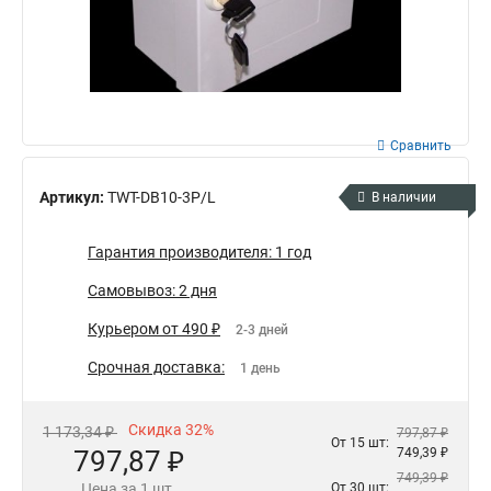
Сравнить
Артикул:
TWT-DB10-3P/L
В наличии
Гарантия производителя: 1 год
Самовывоз: 2 дня
Курьером от 490 ₽
2-3 дней
Срочная доставка:
1 день
Скидка 32%
1 173,34 ₽
797,87 ₽
От 15 шт:
797,87 ₽
749,39 ₽
749,39 ₽
Цена за 1 шт.
От 30 шт: