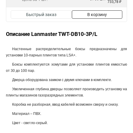
733,78 ₽
Быстрый заказ
В корзину
Описание Lanmaster TWT-DB10-3P/L
Настенные распределительные боксы предназначены для
установки 10-парных плинтов типа LSA+.
Боксы комплектуются хомутами для установки плинтов емкостью
от 30 до 100 пар.
Дверца оборудована замком с двумя ключами в комплекте.
Увеличенная глубина дверцы позволяет производить установку на
плинты магазинов газоразрядных элементов.
Коробка не разборная, ввод кабелей возможен cверху и снизу.
Материал – ПВХ.
Цвет - светло-серый.