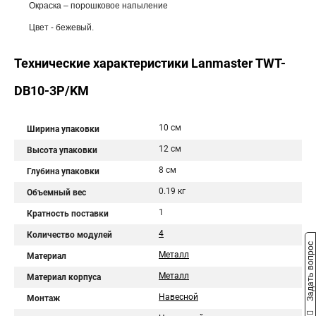
Окраска – порошковое напыление
Цвет - бежевый.
Технические характеристики Lanmaster TWT-
DB10-3P/KM
10 см
Ширина упаковки
12 см
Высота упаковки
8 см
Глубина упаковки
0.19 кг
Объемный вес
1
Кратность поставки
4
Количество модулей
Задать вопрос
Металл
Материал
Металл
Материал корпуса
Навесной
Монтаж