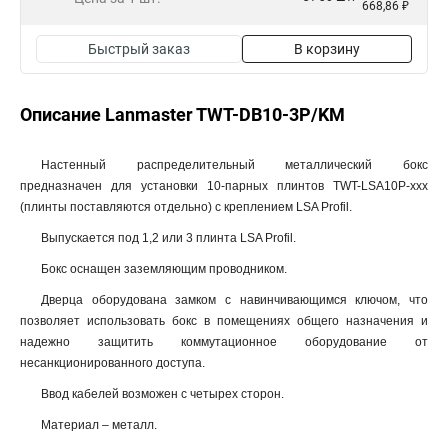
668,86 ₽
Быстрый заказ
В корзину
Описание Lanmaster TWT-DB10-3P/KM
Настенный распределительный металлический бокс
предназначен для установки 10-парных плинтов TWT-LSA10P-xxx
(плинты поставляются отдельно) с креплением LSA Profil.
Выпускается под 1,2 или 3 плинта LSA Profil.
Бокс оснащен заземляющим проводником.
Дверца оборудована замком с навинчивающимся ключом, что
позволяет использовать бокс в помещениях общего назначения и
надежно защитить коммутационное оборудование от
несанкционированного доступа.
Ввод кабелей возможен с четырех сторон.
Материал – металл.