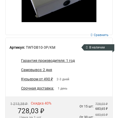
Сравнить
Артикул:
TWT-DB10-3P/KM
В наличии
Гарантия производителя: 1 год
Самовывоз: 2 дня
Курьером от 490 ₽
2-3 дней
Срочная доставка:
1 день
Скидка 40%
1 213,38 ₽
728,03 ₽
От 15 шт:
728,03 ₽
683,65 ₽
683,65 ₽
Цена за 1 шт.
От 30 шт: