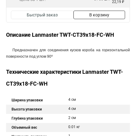
22,19 ₽
Быстрый заказ
В корзину
Описание Lanmaster TWT-CT39x18-FC-WH
Предназначен для соединения кусков короба на горизонтальной
o
поверхности под углом 90
Технические характеристики Lanmaster TWT-
CT39x18-FC-WH
4 см
Ширина упаковки
4 см
Высота упаковки
2 см
Глубина упаковки
0.01 кг
Объемный вес