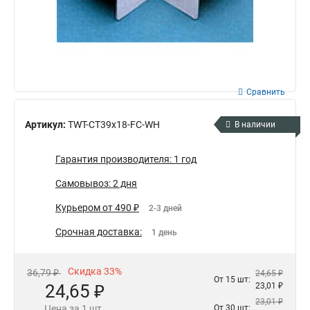
Сравнить
Артикул:
TWT-CT39x18-FC-WH
В наличии
Гарантия производителя: 1 год
Самовывоз: 2 дня
Курьером от 490 ₽
2-3 дней
Срочная доставка:
1 день
Скидка 33%
36,79 ₽
24,65 ₽
От 15 шт:
24,65 ₽
23,01 ₽
23,01 ₽
Цена за 1 шт.
От 30 шт: