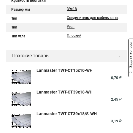
1
Кратность поставки
39х18
Размер мм
Соединитель для кабель-каналов
Тип
Угол
Тип
Плоский
Тип угла
Задать вопрос
Похожие товары
Lanmaster TWT-CT15x10-WH
0,70 ₽
Lanmaster TWT-CT39x18-WH
2,45 ₽
Lanmaster TWT-CT39x18/S-WH
3,19 ₽