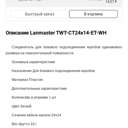
14,57 ₽
Быстрый заказ
В корзину
Описание Lanmaster TWT-CT24x14-ET-WH
Соединитель для бокового подсоединения коробов одинакового
размера на горизонтальной поверхности.
Основные характеристики
Назначение Для бокового подсоединения коробов
Материал Пластик
Дополнительные характеристики
Колическво в упаковке 1 шт
Цвет Белый
Сечение кабель-канала 24х14
Вес брутто 10 г