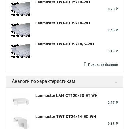
Lanmaster TWT-CT15x10-WH
0,70 ₽
Lanmaster TWT-CT39x18-WH
2,45 ₽
Lanmaster TWT-CT39x18/S-WH
3,19 ₽
Показать больше
Аналоги по характеристикам
Lanmaster LAN-CT120x50-ET-WH
2,37 ₽
Lanmaster TWT-CT24x14-EC-WH
0,15 ₽