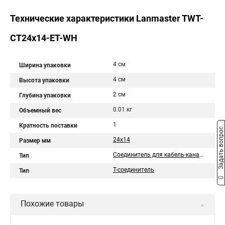
Технические характеристики Lanmaster TWT-
CT24x14-ET-WH
4 см
Ширина упаковки
4 см
Высота упаковки
2 см
Глубина упаковки
0.01 кг
Объемный вес
1
Кратность поставки
Задать вопрос
24х14
Размер мм
Соединитель для кабель-каналов
Тип
Т-соединитель
Тип
Похожие товары