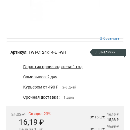
Сравнить
Артикул:
TWT-CT24x14-ET-WH
В наличии
Гарантия производителя: 1 год
Самовывоз: 2 дня
Курьером от 490 ₽
2-3 дней
Срочная доставка:
1 день
Скидка 23%
21,02 ₽
16,19 ₽
От 15 шт:
16,19 ₽
15,38 ₽
15,38 ₽
Цена за 1 шт.
От 30 шт: