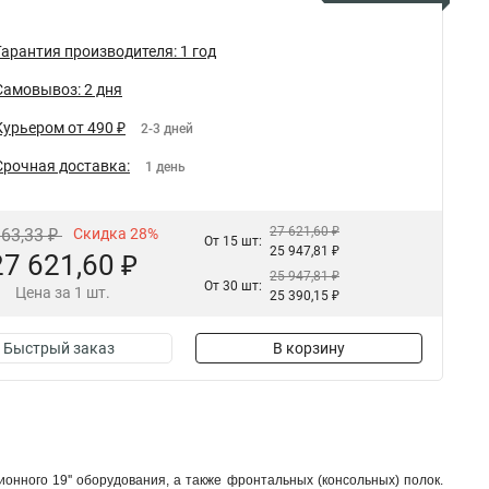
Гарантия производителя: 1 год
Самовывоз: 2 дня
Курьером от 490 ₽
2-3 дней
Срочная доставка:
1 день
27 621,60 ₽
363,33 ₽
Скидка 28%
От 15 шт:
25 947,81 ₽
27 621,60 ₽
25 947,81 ₽
От 30 шт:
Цена за 1 шт.
25 390,15 ₽
Быстрый заказ
В корзину
нного 19'' оборудования, а также фронтальных (консольных) полок.