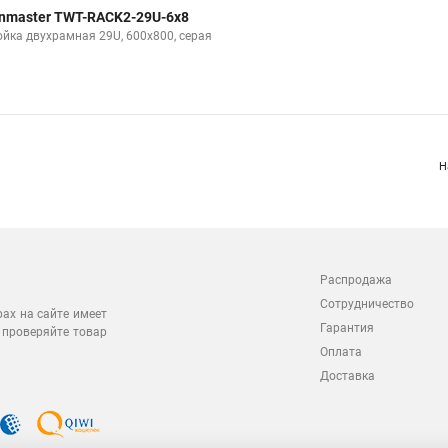
nmaster TWT-RACK2-29U-6x8
ойка двухрамная 29U, 600x800, серая
Н
Распродажа
Сотрудничество
рах на сайте имеет
Гарантия
 проверяйте товар
Оплата
Доставка