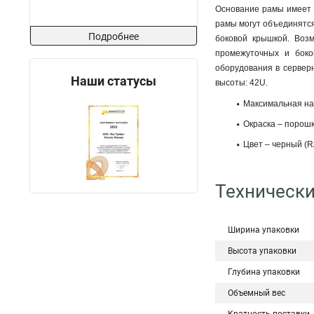
Основание рамы имеет 
рамы могут объединятс
Подробнее
боковой крышкой. Воз
промежуточных и боко
оборудования в сервер
Наши статусы
высоты: 42U.
Максимальная нагр
Окраска – порош
Цвет – черный (R
Технически
Ширина упаковки
Высота упаковки
Глубина упаковки
Объемный вес