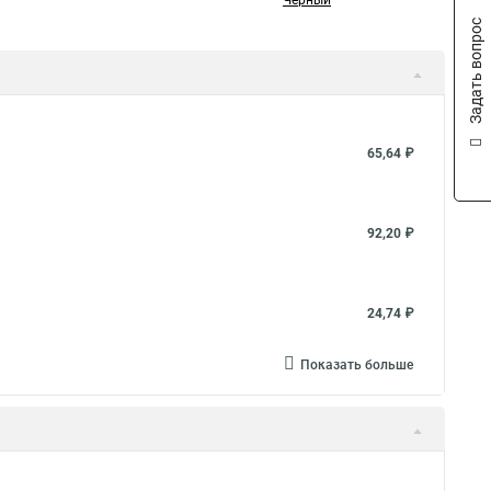
Черный
Задать вопрос
65,64 ₽
92,20 ₽
24,74 ₽
Показать больше