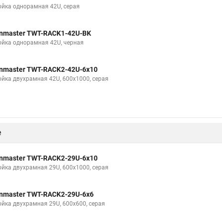
ойка однорамная 42U, серая
nmaster TWT-RACK1-42U-BK
ойка однорамная 42U, черная
nmaster TWT-RACK2-42U-6x10
ойка двухрамная 42U, 600x1000, серая
е
nmaster TWT-RACK2-29U-6x10
ойка двухрамная 29U, 600x1000, серая
nmaster TWT-RACK2-29U-6x6
ойка двухрамная 29U, 600x600, серая