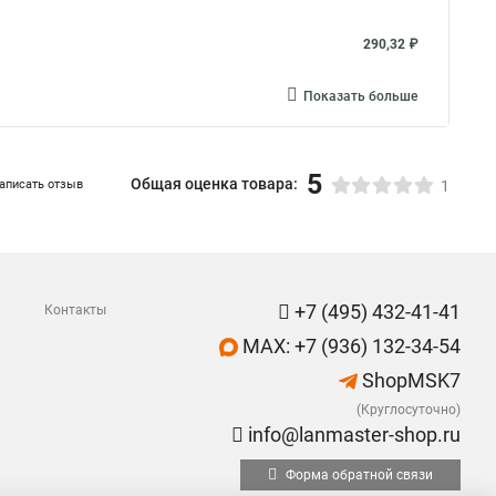
290,32 ₽
Показать больше
5
Общая оценка товара:
аписать отзыв
1
+7 (495) 432-41-41
Контакты
MAX: +7 (936) 132-34-54
ShopMSK7
(Круглосуточно)
info@lanmaster-shop.ru
Форма обратной связи