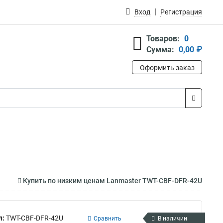
Вход
Регистрация
Товаров:
0
Сумма:
0,00 ₽
Оформить заказ
Купить по низким ценам Lanmaster TWT-CBF-DFR-42U
л:
TWT-CBF-DFR-42U
Сравнить
В наличии