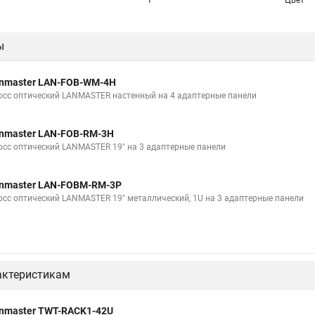
1
Цвет
ы
nmaster LAN-FOB-WM-4H
осс оптический LANMASTER настенный на 4 адаптерные панели
nmaster LAN-FOB-RM-3H
осс оптический LANMASTER 19" на 3 адаптерные панели
nmaster LAN-FOBM-RM-3P
осс оптический LANMASTER 19" металлический, 1U на 3 адаптерные панели
актеристикам
nmaster TWT-RACK1-42U