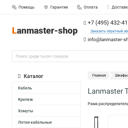
Помощь
Гарантия
Оплата
Доставк
+7 (495) 432-41
Заказать обратный зв
info@lanmaster-sh
Каталог
Главная
Шкафы
Кабель
Lanmaster 
Крепеж
Рама распределитель
Хомуты
Лотки кабельные