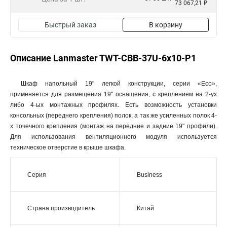
73 067,21 ₽
Быстрый заказ
В корзину
Описание Lanmaster TWT-CBB-37U-6x10-P1
Шкаф напольный 19" легкой конструкции, серии «Eco»,
применяется для размещения 19'' оснащения, с креплением на 2-ух
либо 4-ых монтажных профилях. Есть возможность установки
консольных (переднего крепления) полок, а так же усиленных полок 4-
х точечного крепления (монтаж на передние и задние 19" профили).
Для использования вентиляционного модуля используется
техническое отверстие в крыше шкафа.
Серия
Business
Страна производитель
Китай