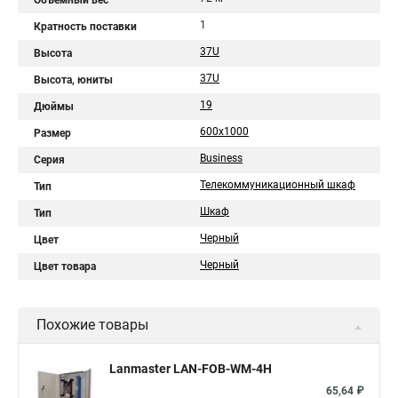
Объемный вес
1
Кратность поставки
37U
Высота
37U
Высота, юниты
19
Дюймы
600x1000
Размер
Business
Серия
Телекоммуникационный шкаф
Тип
Шкаф
Тип
Черный
Цвет
Черный
Цвет товара
Похожие товары
Lanmaster LAN-FOB-WM-4H
65,64 ₽