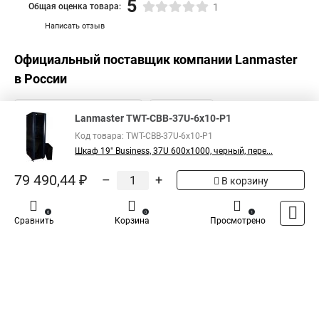
5
Общая оценка товара:
1
Написать отзыв
Официальный поставщик компании
Lanmaster
в России
Lanmaster TWT-CBB-37U-6x10-P1
Код товара: TWT-CBB-37U-6x10-P1
Шкаф 19" Business, 37U 600x1000, черный, пере...
79 490,44 ₽
–
+
В корзину
0
0
1
Сравнить
Корзина
Просмотрено
Каталог
Оплата
Доставка
Контакты
Войти