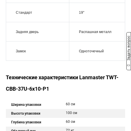
Стандарт
19"
Задняя дверь
Распашная металл
Задать вопрос
Замок
Одноточечный
Технические характеристики Lanmaster TWT-
CBB-37U-6x10-P1
60 см
Ширина упаковки
100 см
Высота упаковки
60 см
Глубина упаковки
72 кг