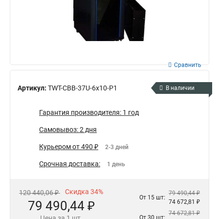
Сравнить
Артикул:
TWT-CBB-37U-6x10-P1
В наличии
Гарантия производителя: 1 год
Самовывоз: 2 дня
Курьером от 490 ₽
2-3 дней
Срочная доставка:
1 день
Скидка 34%
120 440,06 ₽
79 490,44 ₽
От 15 шт:
79 490,44 ₽
74 672,81 ₽
74 672,81 ₽
Цена за 1 шт.
От 30 шт: