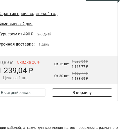
Гарантия производителя: 1 год
Самовывоз: 2 дня
Курьером от 490 ₽
2-3 дней
Срочная доставка:
1 день
1 239,04 ₽
20,89 ₽
Скидка 28%
От 15 шт:
1 163,77 ₽
1 239,04 ₽
1 163,77 ₽
От 30 шт:
Цена за 1 шт.
1 138,69 ₽
Быстрый заказ
В корзину
ии кабелей, а также для крепления на его поверхность различного