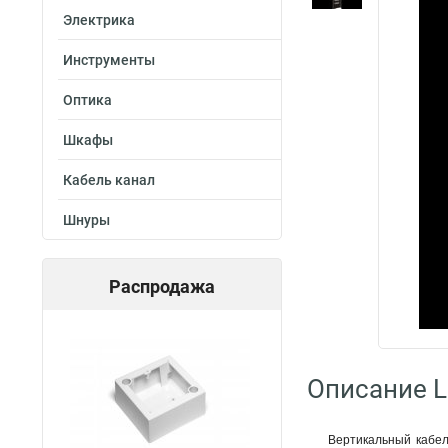
Электрика
Инструменты
Оптика
Шкафы
Кабель канал
Шнуры
Распродажа
Описание L
Вертикальный кабел