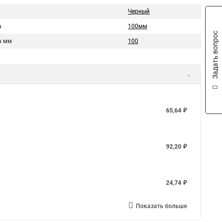
Черный
а
100мм
Задать вопрос
а мм
100
65,64 ₽
92,20 ₽
24,74 ₽
Показать больше