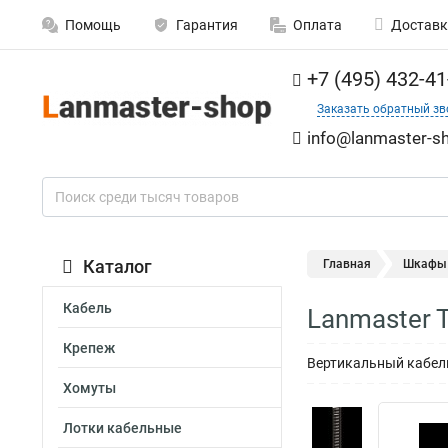
Помощь
Гарантия
Оплата
Доставк
+7 (495) 432-41
Заказать обратный зв
info@lanmaster-sh
Каталог
Главная
Шкафы
Кабель
Lanmaster 
Крепеж
Вертикальный кабел
Хомуты
Лотки кабельные