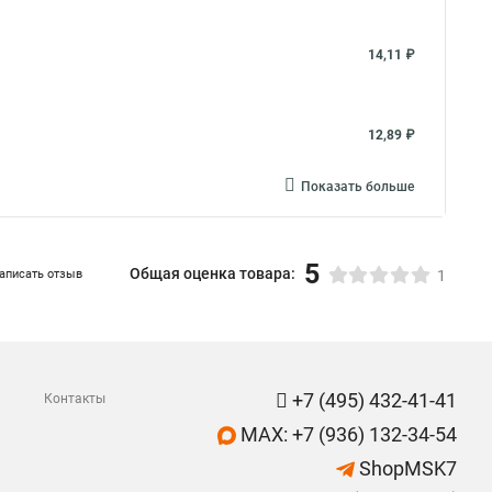
14,11 ₽
12,89 ₽
Показать больше
5
Общая оценка товара:
аписать отзыв
1
+7 (495) 432-41-41
Контакты
MAX: +7 (936) 132-34-54
ShopMSK7