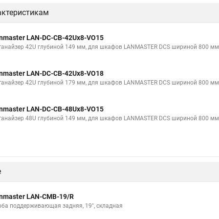
актеристикам
nmaster LAN-DC-CB-42Ux8-VO15
ганайзер 42U глубиной 149 мм, для шкафов LANMASTER DCS шириной 800 мм, 
nmaster LAN-DC-CB-42Ux8-VO18
ганайзер 42U глубиной 179 мм, для шкафов LANMASTER DCS шириной 800 мм, 
nmaster LAN-DC-CB-48Ux8-VO15
ганайзер 48U глубиной 149 мм, для шкафов LANMASTER DCS шириной 800 мм, 
е
nmaster LAN-CMB-19/R
оба поддерживающая задняя, 19", складная