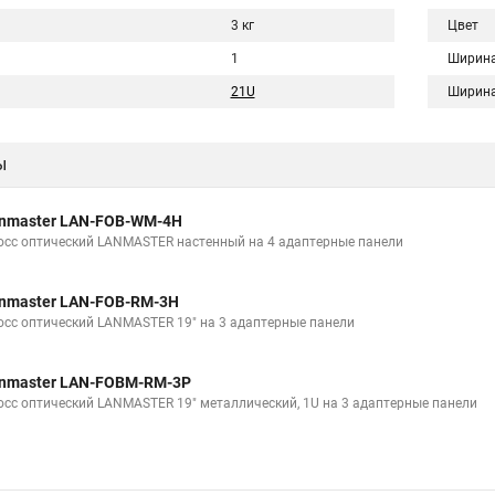
3 кг
Цвет
1
Ширин
21U
Ширин
ы
nmaster LAN-FOB-WM-4H
осс оптический LANMASTER настенный на 4 адаптерные панели
nmaster LAN-FOB-RM-3H
осс оптический LANMASTER 19" на 3 адаптерные панели
nmaster LAN-FOBM-RM-3P
осс оптический LANMASTER 19" металлический, 1U на 3 адаптерные панели