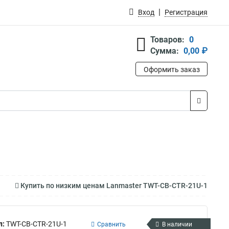
Вход
Регистрация
Товаров:
0
Сумма:
0,00 ₽
Оформить заказ
Купить по низким ценам Lanmaster TWT-CB-CTR-21U-1
л:
TWT-CB-CTR-21U-1
Сравнить
В наличии