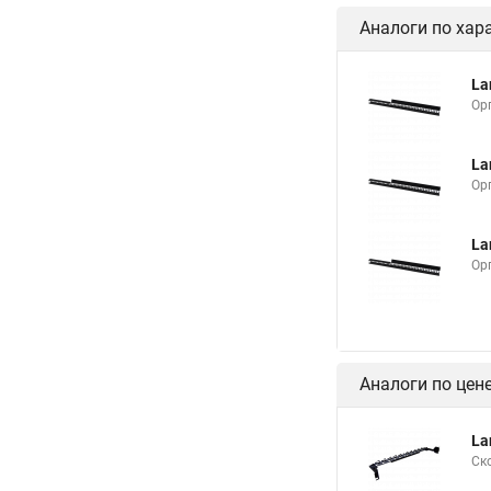
Аналоги по хар
La
Ор
La
Ор
La
Ор
Аналоги по цен
La
Ск