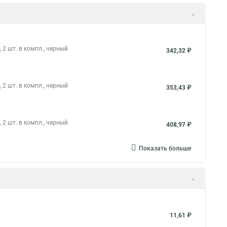
2 шт. в компл., черный
342,32 ₽
2 шт. в компл., черный
353,43 ₽
2 шт. в компл., черный
408,97 ₽
Показать больше
11,61 ₽