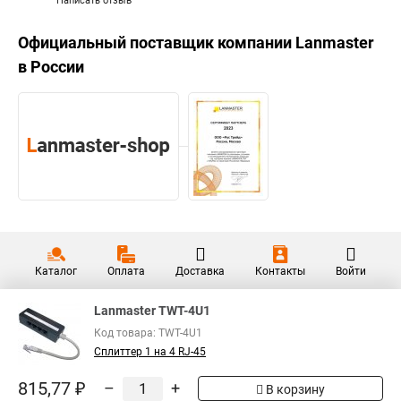
Написать отзыв
Официальный поставщик компании
Lanmaster
в России
Каталог
Оплата
Доставка
Контакты
Войти
Lanmaster TWT-4U1
Код товара: TWT-4U1
Сплиттер 1 на 4 RJ-45
815,77 ₽
–
+
В корзину