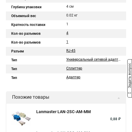
4 см
Глубина упаковки
0.02 кг
Объемный вес
1
Кратность поставки
4
Кол-во разъемов
1
Кол-во разъемов
RJ-45
Разъем
Универсальный сетевой адаптер
Тип
Задать вопрос
Сплиттер
Тип
Адаптер
Тип
Похожие товары
Lanmaster LAN-2SC-AM-MM
0,88 ₽