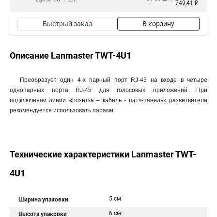
749,41 ₽
Быстрый заказ
В корзину
Описание Lanmaster TWT-4U1
Преобразует один 4-х парный порт RJ-45 на входе в четыре
однопарных порта RJ-45 для голосовых приложений. При
подключении линии «розетка – кабель - патч-панель» разветвители
рекомендуется использовать парами.
Технические характеристики Lanmaster TWT-
4U1
5 см
Ширина упаковки
6 см
Высота упаковки