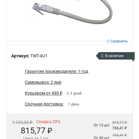
Сравнить
Артикул:
TWT-4U1
В наличии
Гарантия производителя: 1 год
Самовывоз: 2 дня
Курьером от 490 ₽
2-3 дней
Срочная доставка:
1 день
Скидка 28%
1 133,02 ₽
815,77 ₽
От 15 шт:
815,77 ₽
766,41 ₽
766,41 ₽
Цена за 1 шт.
От 30 шт: