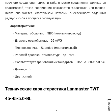
прочного соединения вилки и кабеля место соединения заливается
пластмассой, такое соединение называется "заливным" или molded.
Вилка снабжается хвостовиком, который обеспечивает заданный
радиус изгиба в процессе эксплуатации.
Характеристики:
Материал оболочки: ПВХ (поливинилхлорид)
Диаметр медной жилы: 26 AWG
Тип проводника: Stranded (многожильный)
Рабочий диапазон температур: до +60°С
Соответствует требованиям стандартов: TIA/EIA 568-C cat. 5e
Длина, м: 5
Цвет: синий
Технические характеристики Lanmaster TWT-
45-45-5.0-BL