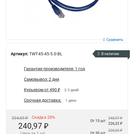
Сравнить
Артикул:
TWT-45-45-5.0-BL
В наличии
Гарантия производителя: 1 год
Самовывоз: 2 дня
Курьером от 490 ₽
2-3 дней
Срочная доставка:
1 день
Скидка 28%
334,69 ₽
240,97 ₽
От 15 шт:
240,97 ₽
226,32 ₽
226,32 ₽
Цена за 1 шт.
От 30 шт: