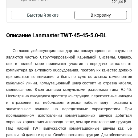
221,44 ₽
Быстрый заказ
В корзину
Описание Lanmaster TWT-45-45-5.0-BL
Согласно действующим стандартам, коммутационные шнуры не
являются частью Структурированной Кабельной Системы. Однако,
они в полной мере принимают участие в передаче сигналов от
компьютера до активного оборудования, поэтому их качество должно
приниматься во внимание и быть не хуже остальных компонентов
кабельной линии. Коммутационный шнур состоит из отрезка кабеля,
оконцованного 8-контактными модульными разъемами типа RJ-45.
Несмотря на кажущуюся простоту конструкции, перекрестные наводки
и отражения на небольшом отрезке кабеля могут оказывать
значительное влияние на передаточные характеристики. При
промышленном изготовлении коммутационных шнуров добиться
хороших характеристик гораздо легче, чем при изготовлении вручную.
Под маркой TWT выпускаются коммутационные шнуры кат. 5е
различной длины и цвета. Особенности конструкции: Для обеспечения