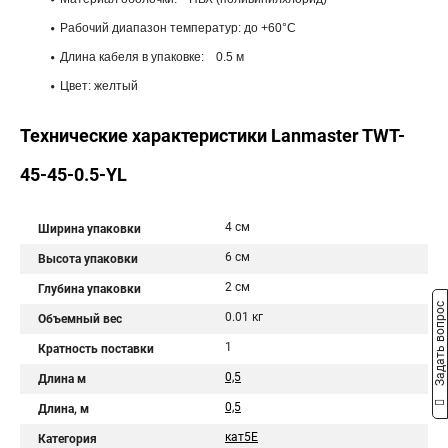
Рабочий диапазон температур: до +60°С
Длина кабеля в упаковке: 0.5 м
Цвет: желтый
Технические характеристики Lanmaster TWT-
45-45-0.5-YL
4 см
Ширина упаковки
6 см
Высота упаковки
2 см
Глубина упаковки
Задать вопрос
0.01 кг
Объемный вес
1
Кратность поставки
0,5
Длина м
0,5
Длина, м
кат5Е
Категория