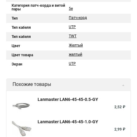
Категория патч-корда и витой
5e
пары
Патч-корд
Тип
UTP
Тип кабеля
TWT
Тип кабеля
Желтый
Цвет
желтый
Цвет товара
UTP
Экран
Похожие товары
Lanmaster LAN6-45-45-0.5-GY
2,52 ₽
Lanmaster LAN6-45-45-1.0-GY
2,99 ₽