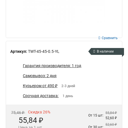
Сравнить
Артикул:
TWT-45-45-0.5-YL
В наличии
Гарантия производителя: 1 год
Самовывоз: 2 дня
Курьером от 490 ₽
2-3 дней
Срочная доставка:
1 день
Скидка 26%
75,46 ₽
55,84 ₽
От 15 шт:
55,84 ₽
52,60 ₽
52,60 ₽
Цена за 1 шт.
От 30 шт: