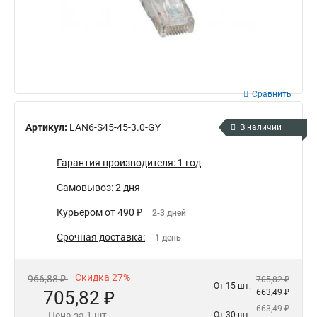
Сравнить
Артикул:
LAN6-S45-45-3.0-GY
В наличии
Гарантия производителя: 1 год
Самовывоз: 2 дня
Курьером от 490 ₽
2-3 дней
Срочная доставка:
1 день
Скидка 27%
966,88 ₽
705,82 ₽
От 15 шт:
705,82 ₽
663,49 ₽
663,49 ₽
Цена за 1 шт.
От 30 шт: