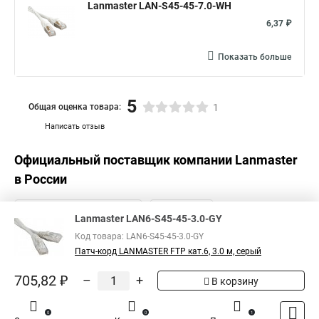
Lanmaster LAN-S45-45-7.0-WH
6,37 ₽
Показать больше
5
Общая оценка товара:
1
Написать отзыв
Официальный поставщик компании
Lanmaster
в России
Lanmaster LAN6-S45-45-3.0-GY
Код товара: LAN6-S45-45-3.0-GY
Патч-корд LANMASTER FTP кат.6, 3.0 м, серый
705,82 ₽
–
+
В корзину
0
0
1