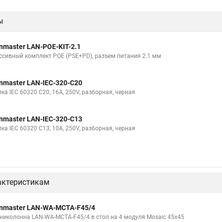
ы
nmaster LAN-POE-KIT-2.1
ссивный комплект POE (PSE+PD), разъем питания 2.1 мм
nmaster LAN-IEC-320-C20
ка IEC 60320 C20, 16A, 250V, разборная, черная
nmaster LAN-IEC-320-C13
ка IEC 60320 C13, 10A, 250V, разборная, черная
актеристикам
nmaster LAN-WA-MCTA-F45/4
николонна LAN-WA-MCTA-F45/4 в стол на 4 модуля Mosaic 45x45