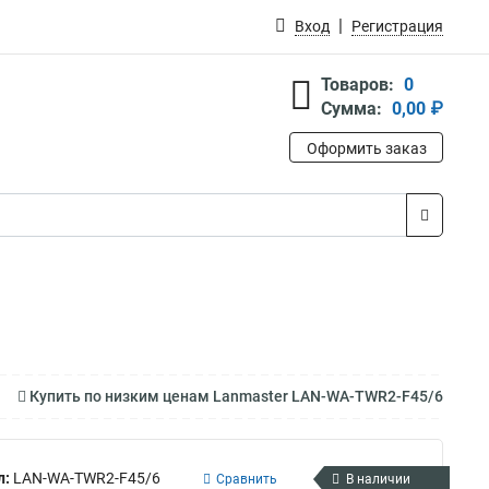
Вход
Регистрация
Товаров:
0
Сумма:
0,00 ₽
Оформить заказ
Купить по низким ценам Lanmaster LAN-WA-TWR2-F45/6
л:
LAN-WA-TWR2-F45/6
Сравнить
В наличии