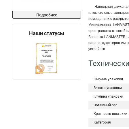
Напольная двухряд
плюс силовые электрон
Подробнее
помещениях с раскрыто
Миниколонна LANMASTE
пространства в всякой п
Наши статусы
Башенка LANMASTER LAN
панели адаптеров имею
устройств
Технически
Ширина упаковки
Высота упаковки
Глубина упаковки
Объемный вес
Кратность поставки
Категория