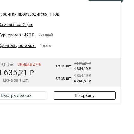
Гарантия производителя: 1 год
Самовывоз: 2 дня
Курьером от 490 ₽
2-3 дней
Срочная доставка:
1 день
4 635,21 ₽
49,60 ₽
Скидка 27%
От 15 шт:
4 354,19 ₽
4 635,21 ₽
4 354,19 ₽
От 30 шт:
Цена за 1 шт.
4 260,51 ₽
Быстрый заказ
В корзину