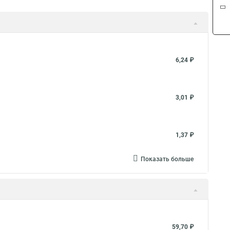
6,24 ₽
3,01 ₽
1,37 ₽
Показать больше
59,70 ₽