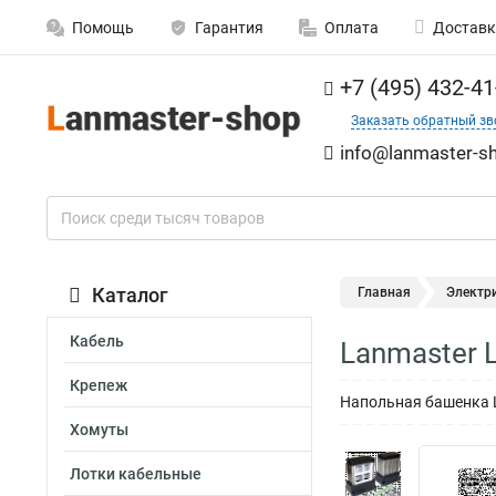
Помощь
Гарантия
Оплата
Доставк
+7 (495) 432-41
Заказать обратный зв
info@lanmaster-sh
Каталог
Главная
Электр
Кабель
Lanmaster 
Крепеж
Напольная башенка L
Хомуты
Лотки кабельные