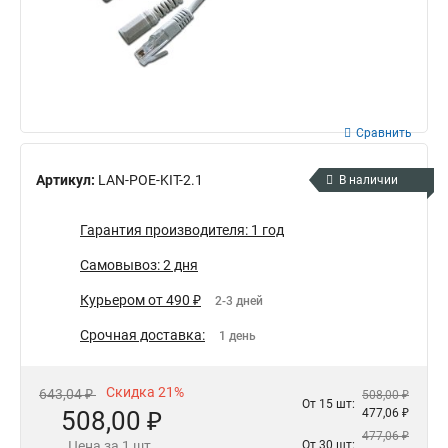
Сравнить
Артикул:
LAN-POE-KIT-2.1
В наличии
Гарантия производителя: 1 год
Самовывоз: 2 дня
Курьером от 490 ₽
2-3 дней
Срочная доставка:
1 день
Скидка 21%
643,04 ₽
508,00 ₽
От 15 шт:
508,00 ₽
477,06 ₽
477,06 ₽
Цена за 1 шт.
От 30 шт: