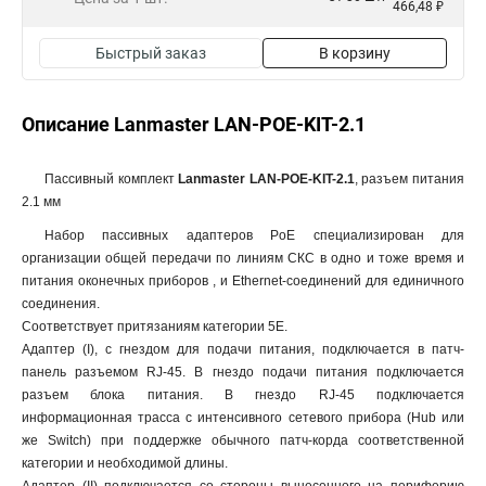
466,48 ₽
Быстрый заказ
В корзину
Описание Lanmaster LAN-POE-KIT-2.1
Пассивный комплект
Lanmaster LAN-POE-KIT-2.1
, разъем питания
2.1 мм
Набор пассивных адаптеров PoE специализирован для
организации общей передачи по линиям СКС в одно и тоже время и
питания оконечных приборов , и Ethernet-соединений для единичного
соединения.
Соответствует притязаниям категории 5E.
Адаптер (I), с гнездом для подачи питания, подключается в патч-
панель разъемом RJ-45. В гнездо подачи питания подключается
разъем блока питания. В гнездо RJ-45 подключается
информационная трасса с интенсивного сетевого прибора (Hub или
же Switch) при поддержке обычного патч-корда соответственной
категории и необходимой длины.