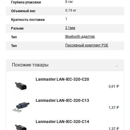
8 см
Глубина упаковки
0.19 кг
Объемный вес
1
Кратность поставки
2,1мм
Разъем
Bluetooth адаптер
Тип
Пассивный комплект POE
Тип
Похожие товары
Lanmaster LAN-IEC-320-C20
3,01 ₽
Lanmaster LAN-IEC-320-C13
1,37 ₽
Lanmaster LAN-IEC-320-C14
1,37 ₽