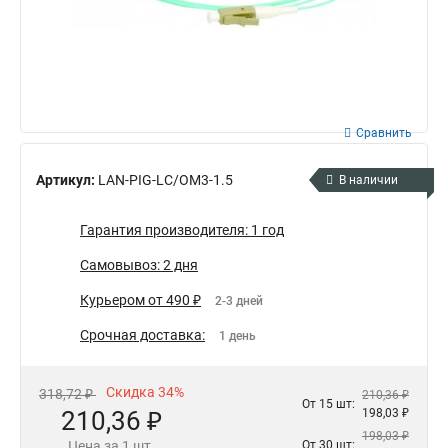
Сравнить
Артикул:
LAN-PIG-LC/OM3-1.5
В наличии
Гарантия производителя: 1 год
Самовывоз: 2 дня
Курьером от 490 ₽
2-3 дней
Срочная доставка:
1 день
Скидка 34%
318,72 ₽
210,36 ₽
От 15 шт:
210,36 ₽
198,03 ₽
198,03 ₽
Цена за 1 шт.
От 30 шт: