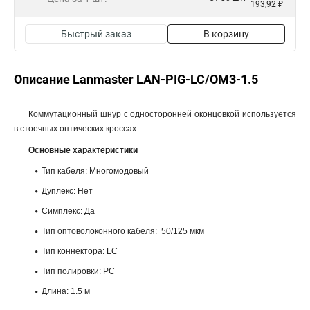
193,92 ₽
Быстрый заказ
В корзину
Описание Lanmaster LAN-PIG-LC/OM3-1.5
Коммутационный шнур с односторонней оконцовкой используется
в стоечных оптических кроссах.
Основные характеристики
Тип кабеля: Многомодовый
Дуплекс: Нет
Симплекс: Да
Тип оптоволоконного кабеля: 50/125 мкм
Тип коннектора: LC
Тип полировки: PC
Длина: 1.5 м