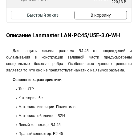
220,13 ₽
Быстрый заказ
В корзину
Описание Lanmaster LAN-PC45/U5E-3.0-WH
Для защиты язычка разъема RJ-45 от повреждений и
обламывания в конструкции заливной части предусмотрены
специальные боковые ребра. Особенностью данного решения
является то, что оно не препятствует нажатию на язычок разъема.
Основные характеристики:
Тип: UTP
Категория: 5e
Материал изоляции: Полиэтилен
Материал оболочки: LSZH
Левый коннектор: RJ-45
Правый коннектор: RJ-45