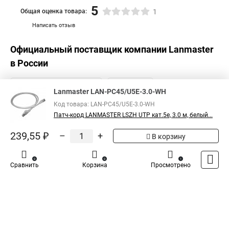
5
Общая оценка товара:
1
Написать отзыв
Официальный поставщик компании
Lanmaster
в России
Lanmaster LAN-PC45/U5E-3.0-WH
Код товара: LAN-PC45/U5E-3.0-WH
Патч-корд LANMASTER LSZH UTP кат.5e, 3.0 м, белый...
239,55 ₽
–
+
В корзину
0
0
1
Сравнить
Корзина
Просмотрено
Каталог
Оплата
Доставка
Контакты
Войти