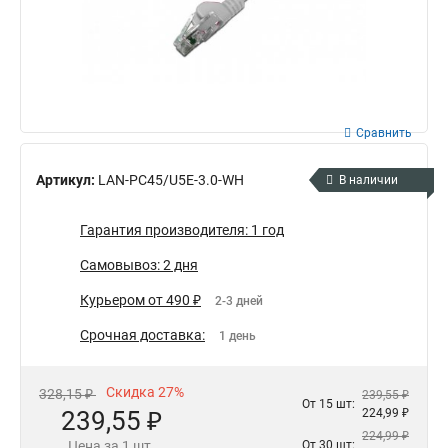
Сравнить
Артикул:
LAN-PC45/U5E-3.0-WH
В наличии
Гарантия производителя: 1 год
Самовывоз: 2 дня
Курьером от 490 ₽
2-3 дней
Срочная доставка:
1 день
Скидка 27%
328,15 ₽
239,55 ₽
От 15 шт:
239,55 ₽
224,99 ₽
224,99 ₽
Цена за 1 шт.
От 30 шт: