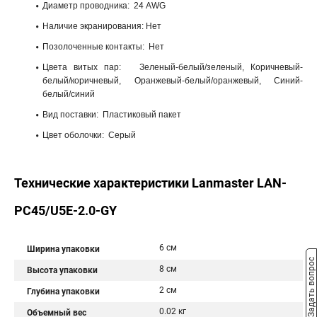
Диаметр проводника: 24 AWG
Наличие экранирования: Нет
Позолоченные контакты: Нет
Цвета витых пар: Зеленый-белый/зеленый, Коричневый-
белый/коричневый, Оранжевый-белый/оранжевый, Синий-
белый/синий
Вид поставки: Пластиковый пакет
Цвет оболочки: Серый
Технические характеристики Lanmaster LAN-
PC45/U5E-2.0-GY
6 см
Ширина упаковки
Задать вопрос
8 см
Высота упаковки
2 см
Глубина упаковки
0.02 кг
Объемный вес