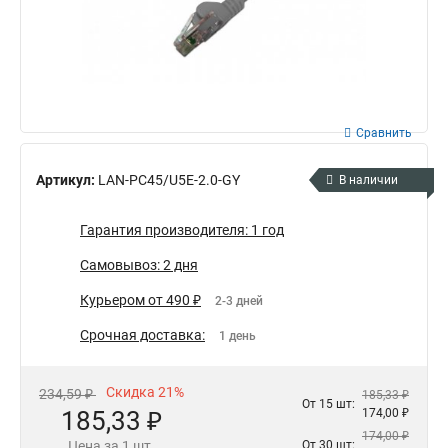
Сравнить
Артикул:
LAN-PC45/U5E-2.0-GY
В наличии
Гарантия производителя: 1 год
Самовывоз: 2 дня
Курьером от 490 ₽
2-3 дней
Срочная доставка:
1 день
Скидка 21%
234,59 ₽
185,33 ₽
От 15 шт:
185,33 ₽
174,00 ₽
174,00 ₽
Цена за 1 шт.
От 30 шт: