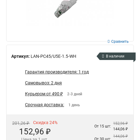
Сравнить
Артикул:
LAN-PC45/U5E-1.5-WH
В наличии
Гарантия производителя: 1 год
Самовывоз: 2 дня
Курьером от 490 ₽
2-3 дней
Срочная доставка:
1 день
Скидка 24%
201,26 ₽
152,96 ₽
От 15 шт:
152,96 ₽
144,06 ₽
144,06 ₽
Цена за 1 шт.
От 30 шт: