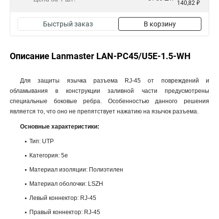
140,82 ₽
Быстрый заказ
В корзину
Описание Lanmaster LAN-PC45/U5E-1.5-WH
Для защиты язычка разъема RJ-45 от повреждений и
обламывания в конструкции заливной части предусмотрены
специальные боковые ребра. Особенностью данного решения
является то, что оно не препятствует нажатию на язычок разъема.
Основные характеристики:
Тип: UTP
Категория: 5e
Материал изоляции: Полиэтилен
Материал оболочки: LSZH
Левый коннектор: RJ-45
Правый коннектор: RJ-45