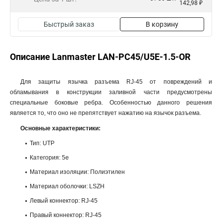
142,98 ₽
Быстрый заказ
В корзину
Описание Lanmaster LAN-PC45/U5E-1.5-OR
Для защиты язычка разъема RJ-45 от повреждений и
обламывания в конструкции заливной части предусмотрены
специальные боковые ребра. Особенностью данного решения
является то, что оно не препятствует нажатию на язычок разъема.
Основные характеристики:
Тип: UTP
Категория: 5e
Материал изоляции: Полиэтилен
Материал оболочки: LSZH
Левый коннектор: RJ-45
Правый коннектор: RJ-45