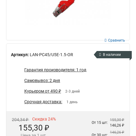
Сравнить
Артикул:
LAN-PC45/U5E-1.5-OR
В наличии
Гарантия производителя: 1 год
Самовывоз: 2 дня
Курьером от 490 ₽
2-3 дней
Срочная доставка:
1 день
Скидка 24%
204,34 ₽
155,30 ₽
От 15 шт:
155,30 ₽
146,26 ₽
146,26 ₽
Цена за 1 шт.
От 30 шт: