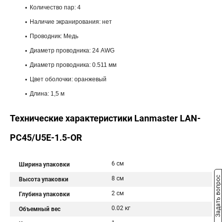
Количество пар: 4
Наличие экранирования: нет
Проводник: Медь
Диаметр проводника: 24 AWG
Диаметр проводника: 0.511 мм
Цвет оболочки: оранжевый
Длина: 1,5 м
Технические характеристики Lanmaster LAN-
PC45/U5E-1.5-OR
6 см
Ширина упаковки
8 см
Задать вопрос
Высота упаковки
2 см
Глубина упаковки
0.02 кг
Объемный вес