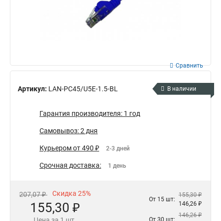
Сравнить
Артикул:
LAN-PC45/U5E-1.5-BL
В наличии
Гарантия производителя: 1 год
Самовывоз: 2 дня
Курьером от 490 ₽
2-3 дней
Срочная доставка:
1 день
Скидка 25%
207,07 ₽
155,30 ₽
От 15 шт:
155,30 ₽
146,26 ₽
146,26 ₽
Цена за 1 шт.
От 30 шт: