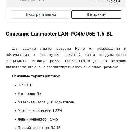
142,98 ₽
Быстрый заказ
В корзину
Описание Lanmaster LAN-PC45/U5E-1.5-BL
Для защиты язычка разъема RJ-45 от повреждений и
обламывания в конструкции заливной части предусмотрены
специальные боковые ребра. Особенностью данного решения
является то, что оно не препятствует нажатию на язычок разъема.
Основные характеристики:
Тип: UTP
Категория: 5e
Материал изоляции: Полиэтилен
Материал оболочки: LSZH
Левый коннектор: RJ-45
Правый коннектор: RJ-45