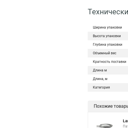
Технически
Ширина упаковки
Высота упаковки
Глубина упаковки
Объемный вес
Кратность поставки
Длина м
Длина, м
Категория
Похожие товар
La
Пат