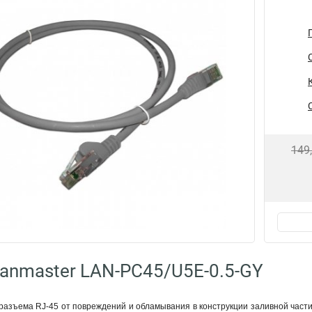
149
anmaster LAN-PC45/U5E-0.5-GY
разъема RJ-45 от повреждений и обламывания в конструкции заливной част