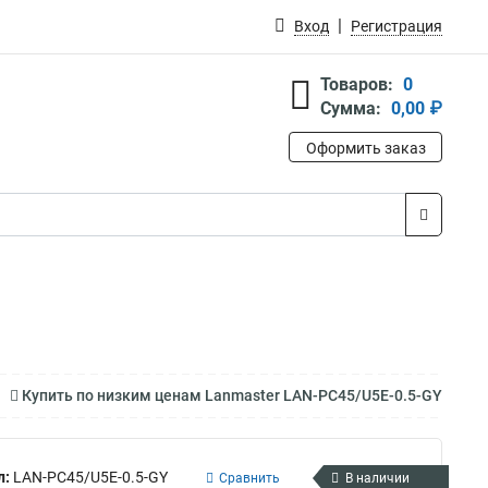
Вход
Регистрация
Товаров:
0
Сумма:
0,00 ₽
Оформить заказ
Купить по низким ценам Lanmaster LAN-PC45/U5E-0.5-GY
л:
LAN-PC45/U5E-0.5-GY
Сравнить
В наличии