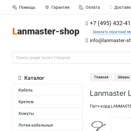
Помощь
Гарантия
Оплата
Доставк
+7 (495) 432-41
Заказать обратный зв
info@lanmaster-sh
Каталог
Главная
Шнуры
Кабель
Lanmaster 
Крепеж
Патч-корд LANMASTER
Хомуты
Лотки кабельные