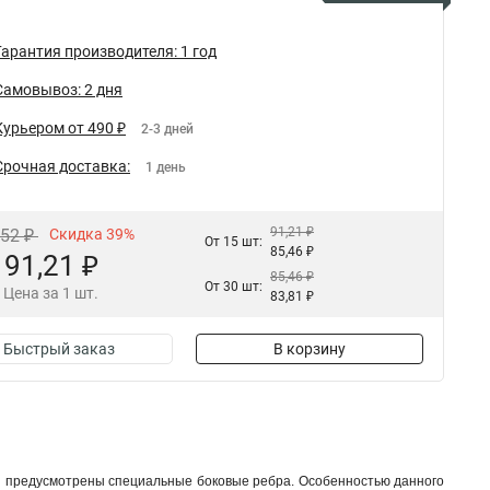
Гарантия производителя: 1 год
Самовывоз: 2 дня
Курьером от 490 ₽
2-3 дней
Срочная доставка:
1 день
91,21 ₽
,52 ₽
Скидка 39%
От 15 шт:
85,46 ₽
91,21 ₽
85,46 ₽
От 30 шт:
Цена за 1 шт.
83,81 ₽
Быстрый заказ
В корзину
и предусмотрены специальные боковые ребра. Особенностью данного