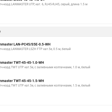
ч-корд LANMASTER UTP, кат. 6, RJ45-RJ45, серый, длина 1.5 м
е
nmaster LAN-PC45/S5E-0.5-WH
тч-корд LANMASTER LSZH FTP кат.5e, 0.5 м, белый
nmaster TWT-45-45-1.0-WH
тч-корд TWT UTP кат.5e, с заливными колпачками, 1.0 м, белый
nmaster TWT-45-45-1.5-WH
тч-корд TWT UTP кат.5e, с заливными колпачками, 1.5 м, белый