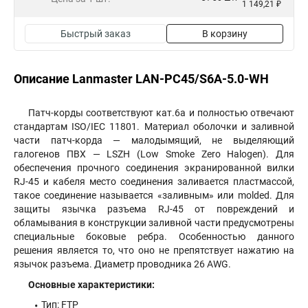
1 149,21 ₽
Быстрый заказ
В корзину
Описание Lanmaster LAN-PC45/S6A-5.0-WH
Патч-корды соответствуют кат.6а и полностью отвечают
стандартам ISO/IEC 11801. Материал оболочки и заливной
части патч-корда — малодымящий, не выделяющий
галогенов ПВХ — LSZH (Low Smoke Zero Halogen). Для
обеспечения прочного соединения экранированной вилки
RJ-45 и кабеля место соединения заливается пластмассой,
такое соединение называется «заливным» или molded. Для
защиты язычка разъема RJ-45 от повреждений и
обламывания в конструкции заливной части предусмотрены
специальные боковые ребра. Особенностью данного
решения является то, что оно не препятствует нажатию на
язычок разъема. Диаметр проводника 26 AWG.
Основные характеристики:
Тип: FTP