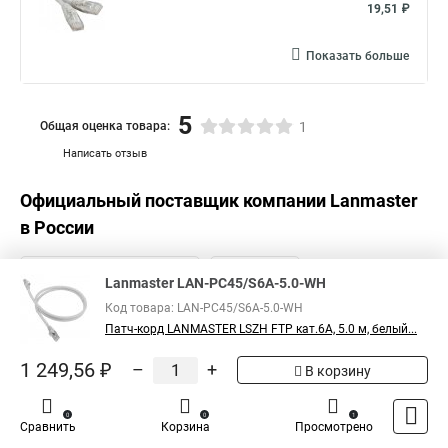
19,51 ₽
Показать больше
5
Общая оценка товара:
1
Написать отзыв
Официальный поставщик компании
Lanmaster
в России
Lanmaster LAN-PC45/S6A-5.0-WH
Код товара: LAN-PC45/S6A-5.0-WH
Патч-корд LANMASTER LSZH FTP кат.6A, 5.0 м, белый...
1 249,56 ₽
–
+
В корзину
0
0
1
Сравнить
Корзина
Просмотрено