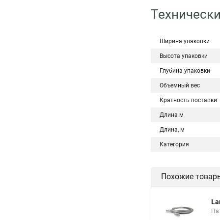
Технически
Ширина упаковки
Высота упаковки
Глубина упаковки
Объемный вес
Кратность поставки
Длина м
Длина, м
Категория
Похожие товар
La
Пат