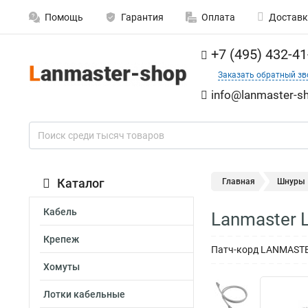
Помощь
Гарантия
Оплата
Доставк
+7 (495) 432-41
Заказать обратный зв
info@lanmaster-sh
Каталог
Главная
Шнуры
Кабель
Lanmaster 
Крепеж
Патч-корд LANMASTER
Хомуты
Лотки кабельные