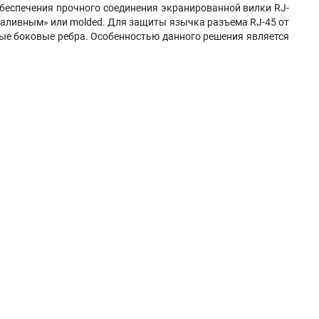
беспечения прочного соединения экранированной вилки RJ-
«заливным» или molded. Для защиты язычка разъема RJ-45 от
ые боковые ребра. Особенностью данного решения является