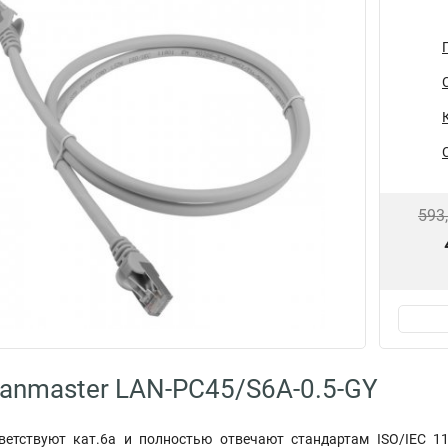
593
anmaster LAN-PC45/S6A-0.5-GY
ветствуют кат.6а и полностью отвечают стандартам ISO/IEC 1