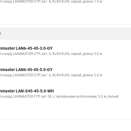
ч-корд LANMASTER UTP, кат. 6, RJ45-RJ45, серый, длина 1.5 м
е
nmaster LAN6-45-45-3.0-GY
ч-корд LANMASTER UTP, кат. 6, RJ45-RJ45, серый, длина 3.0 м
nmaster LAN6-45-45-5.0-GY
ч-корд LANMASTER UTP, кат. 6, RJ45-RJ45, серый, длина 5.0 м
nmaster LAN-S45-45-5.0-WH
тч-корд LANMASTER FTP кат.5Е, с заливными колпачками, 5.0 м, белый