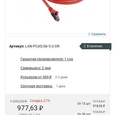
Сравнить
Артикул:
LAN-PC45/S6-5.0-OR
В наличии
Гарантия производителя: 1 год
Самовывоз: 2 дня
Курьером от 490 ₽
2-3 дней
Срочная доставка:
1 день
Скидка 27%
1 339,23 ₽
977,63 ₽
От 15 шт:
977,63 ₽
918,56 ₽
918,56 ₽
Цена за 1 шт.
От 30 шт: