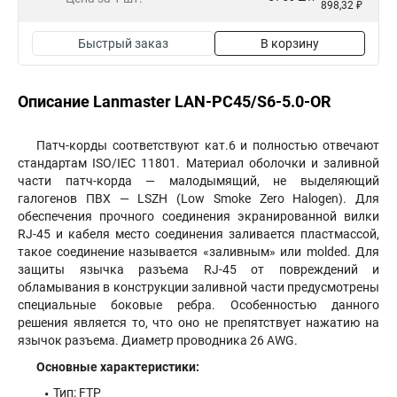
898,32 ₽
Быстрый заказ
В корзину
Описание Lanmaster LAN-PC45/S6-5.0-OR
Патч-корды соответствуют кат.6 и полностью отвечают
стандартам ISO/IEC 11801. Материал оболочки и заливной
части патч-корда — малодымящий, не выделяющий
галогенов ПВХ — LSZH (Low Smoke Zero Halogen). Для
обеспечения прочного соединения экранированной вилки
RJ-45 и кабеля место соединения заливается пластмассой,
такое соединение называется «заливным» или molded. Для
защиты язычка разъема RJ-45 от повреждений и
обламывания в конструкции заливной части предусмотрены
специальные боковые ребра. Особенностью данного
решения является то, что оно не препятствует нажатию на
язычок разъема. Диаметр проводника 26 AWG.
Основные характеристики:
Тип: FTP