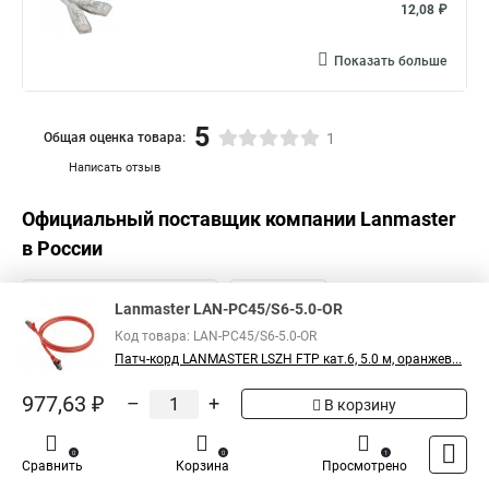
12,08 ₽
Показать больше
5
Общая оценка товара:
1
Написать отзыв
Официальный поставщик компании
Lanmaster
в России
Lanmaster LAN-PC45/S6-5.0-OR
Код товара: LAN-PC45/S6-5.0-OR
Патч-корд LANMASTER LSZH FTP кат.6, 5.0 м, оранжев...
977,63 ₽
–
+
В корзину
0
0
1
Сравнить
Корзина
Просмотрено