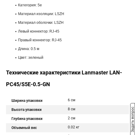
Категория: 5e
Материал изоляции: LSZH
Материал оболочки: LSZH
Левый коннектор: RJ-45
Правый коннектор: RJ-45
Длина: 0.5 м
Цвет: зеленый
Технические характеристики Lanmaster LAN-
PC45/S5E-0.5-GN
6 см
Ширина упаковки
Задать вопрос
8 см
Высота упаковки
2 см
Глубина упаковки
0.02 кг
Объемный вес