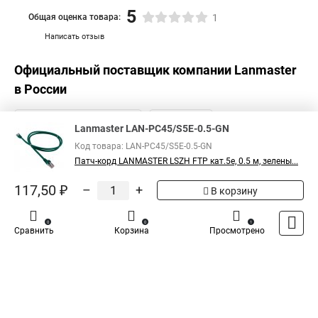
5
Общая оценка товара:
1
Написать отзыв
Официальный поставщик компании
Lanmaster
в России
Lanmaster LAN-PC45/S5E-0.5-GN
Код товара: LAN-PC45/S5E-0.5-GN
Патч-корд LANMASTER LSZH FTP кат.5e, 0.5 м, зелены...
117,50 ₽
–
+
В корзину
0
0
1
Сравнить
Корзина
Просмотрено
Каталог
Оплата
Доставка
Контакты
Войти