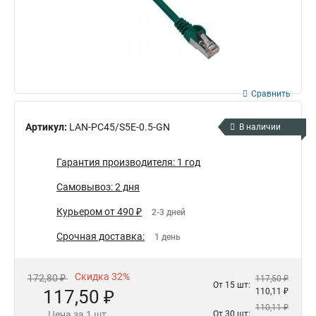
Сравнить
Артикул:
LAN-PC45/S5E-0.5-GN
В наличии
Гарантия производителя: 1 год
Самовывоз: 2 дня
Курьером от 490 ₽
2-3 дней
Срочная доставка:
1 день
Скидка 32%
172,80 ₽
117,50 ₽
От 15 шт:
117,50 ₽
110,11 ₽
110,11 ₽
Цена за 1 шт.
От 30 шт: