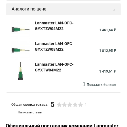
Аналоги по цене
Lanmaster LAN-OFC-
GYXTZW04M22
1 461,64 ₽
Lanmaster LAN-OFC-
GYXTZW08M22
1 812,95 ₽
Lanmaster LAN-OFC-
GYXTW04M22
1 419,61 ₽
Показать больше
5
Общая оценка товара:
1
Написать отзыв
Официальный поставщик компании
Lanmaster