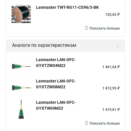
Lanmaster TWT-RG11-CS96/3-BK
125,02 ₽
Показать больше
Аналоги по характеристикам
Lanmaster LAN-OFC-
GYXTZW04M22
1 461,64 ₽
Lanmaster LAN-OFC-
GYXTZW08M22
1 812,95 ₽
Lanmaster LAN-OFC-
GYXTW04M22
1 419,61 ₽
Показать больше