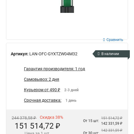
Сравнить
Артикул:
LAN-OFC-GYXTZW04M32
В наличии
Гарантия производителя: 1 год
Самовывоз: 2 дня
Курьером от 490 ₽
2-3 дней
Срочная доставка:
1 день
Скидка 38%
244 378,58 ₽
151 514,72 ₽
От 15 шт:
151 514,72 ₽
142 331,59 ₽
142 331,59 ₽
Цена за 1 шт.
От 30 шт: