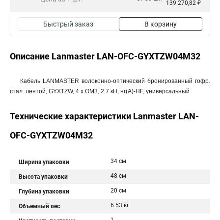
139 270,82 ₽
Быстрый заказ
В корзину
Описание Lanmaster LAN-OFC-GYXTZW04M32
Кабель LANMASTER волоконно-оптический бронированный гофр.
стал. лентой, GYXTZW, 4 х OM3, 2.7 кН, нг(А)-HF, универсальный
Технические характеристики Lanmaster LAN-
OFC-GYXTZW04M32
34 см
Ширина упаковки
48 см
Высота упаковки
20 см
Глубина упаковки
6.53 кг
Объемный вес