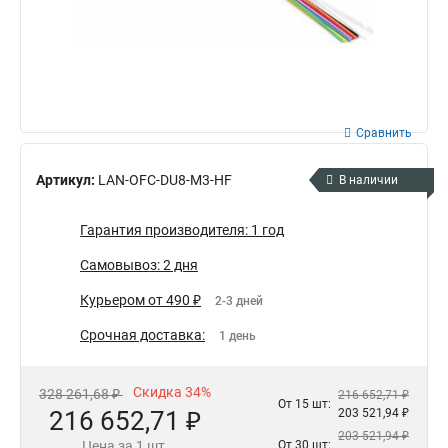
Сравнить
Артикул:
LAN-OFC-DU8-M3-HF
В наличии
Гарантия производителя: 1 год
Самовывоз: 2 дня
Курьером от 490 ₽
2-3 дней
Срочная доставка:
1 день
Скидка 34%
328 261,68 ₽
216 652,71 ₽
От 15 шт:
216 652,71 ₽
203 521,94 ₽
203 521,94 ₽
Цена за 1 шт.
От 30 шт: