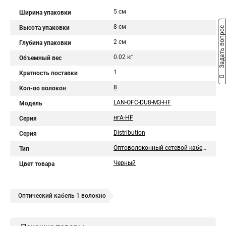
5 см
Ширина упаковки
8 см
Высота упаковки
Задать вопрос
2 см
Глубина упаковки
0.02 кг
Объемный вес
1
Кратность поставки
8
Кол-во волокон
LAN-OFC-DU8-M3-HF
Модель
нгА-HF
Серия
Distribution
Серия
Оптоволоконный сетевой кабель
Тип
Черный
Цвет товара
Оптический кабель 1 волокно