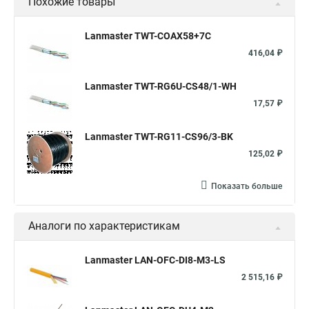
Похожие товары
Lanmaster TWT-COAX58+7C
416,04 ₽
Lanmaster TWT-RG6U-CS48/1-WH
17,57 ₽
Lanmaster TWT-RG11-CS96/3-BK
125,02 ₽
Показать больше
Аналоги по характеристикам
Lanmaster LAN-OFC-DI8-M3-LS
2 515,16 ₽