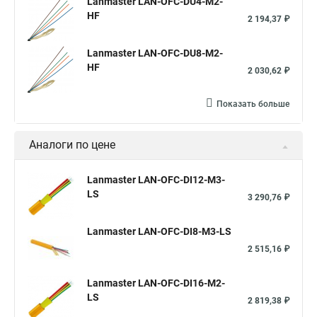
Lanmaster LAN-OFC-DU4-M2-
HF
2 194,37 ₽
Lanmaster LAN-OFC-DU8-M2-
HF
2 030,62 ₽
Показать больше
Аналоги по цене
Lanmaster LAN-OFC-DI12-M3-
LS
3 290,76 ₽
Lanmaster LAN-OFC-DI8-M3-LS
2 515,16 ₽
Lanmaster LAN-OFC-DI16-M2-
LS
2 819,38 ₽