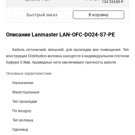
134 334,80 ₽
Быстрый заказ
В корзину
Описание Lanmaster LAN-OFC-DO24-S7-PE
Кабель оптический, внешний, для прокладки вне помещения. Тип
конструкции Distribution-волокна находятся в индивидуальном плотном
буфере 0.9мм. Арамидные нити увеличивают прочность кабеля.
Основные характеристики
Назначение
Магистральные
Тип прокладки
По воздуху
Тип волокна
Одномод