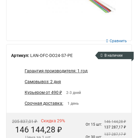
Сравнить
Артикул:
LAN-OFC-DO24-S7-PE
В наличии
Гарантия производителя: 1 год
Самовывоз: 2 дня
Курьером от 490 ₽
2-3 дней
Срочная доставка:
1 день
Скидка 29%
205 837,01 ₽
146 144,28 ₽
От 15 шт:
146 144,28 ₽
137 287,17 ₽
137 287,17 ₽
Цена за 1 шт.
От 30 шт: