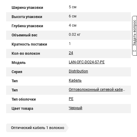
5 см
Ширина упаковки
6 см
Высота упаковки
Задать вопрос
4 см
Глубина упаковки
0.02 кг
Объемный вес
1
Кратность поставки
24
Кол-во волокон
LAN-OFC-DO24-S7-PE
Модель
Distribution
Серия
Кабель
Тип
Оптоволоконный сетевой кабель
Тип
PE
Тип оболочки
Черный
Цвет товара
Оптический кабель 1 волокно