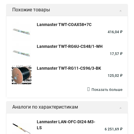
Похожие товары
Lanmaster TWT-COAX58+7C
416,04 ₽
Lanmaster TWT-RG6U-CS48/1-WH
17,57 ₽
Lanmaster TWT-RG11-CS96/3-BK
125,02 ₽
Показать больше
Аналоги по характеристикам
Lanmaster LAN-OFC-DI24-M3-
LS
6 251,69 ₽