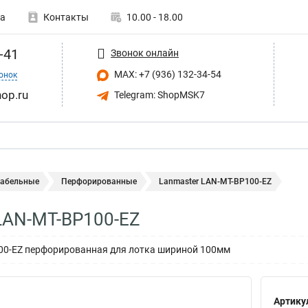
а
Контакты
10.00 - 18.00
-41
Звонок онлайн
MAX: +7 (936) 132-34-54
онок
op.ru
Telegram: ShopMSK7
кабельные
Перфорированные
Lanmaster LAN-MT-BP100-EZ
LAN-MT-BP100-EZ
00-EZ перфорированная для лотка шириной 100мм
Артику