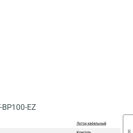
-BP100-EZ
Лоток кабельный
Консоль