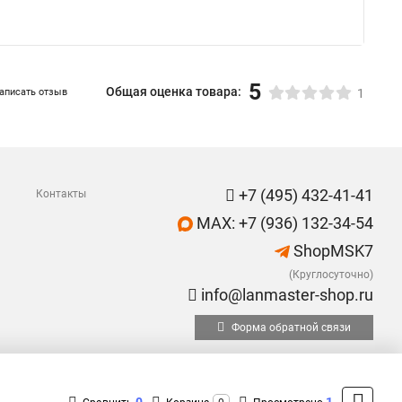
5
Общая оценка товара:
аписать отзыв
1
+7 (495) 432-41-41
Контакты
MAX: +7 (936) 132-34-54
ShopMSK7
(Круглосуточно)
info@lanmaster-shop.ru
Форма обратной связи