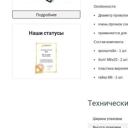
Особенности:
Подробнее
• Диаметр проволок
• очень прочное со
Наши статусы
• применяется для л
Состав комплекта:
• кронштейн - 1 шт.
• болт M6x20 - 2 шт
• пластина верхняя 
• гайка M6 - 2 шт.
Технически
Ширина упаковки
Высота упаковки