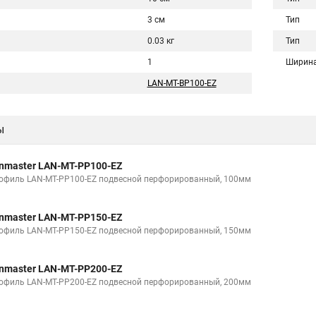
3 см
Тип
0.03 кг
Тип
1
Ширин
LAN-MT-BP100-EZ
ы
nmaster LAN-MT-PP100-EZ
офиль LAN-MT-PP100-EZ подвесной перфорированный, 100мм
nmaster LAN-MT-PP150-EZ
офиль LAN-MT-PP150-EZ подвесной перфорированный, 150мм
nmaster LAN-MT-PP200-EZ
офиль LAN-MT-PP200-EZ подвесной перфорированный, 200мм