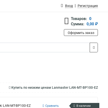
Вход
Регистрация
Товаров:
0
Сумма:
0,00 ₽
Оформить заказ
Купить по низким ценам Lanmaster LAN-MT-BP100-EZ
л:
LAN-MT-BP100-EZ
Сравнить
В наличии