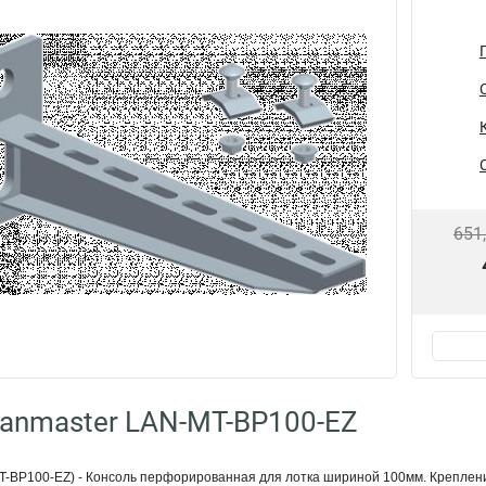
651
anmaster LAN-MT-BP100-EZ
BP100-EZ) - Консоль перфорированная для лотка шириной 100мм. Креплени