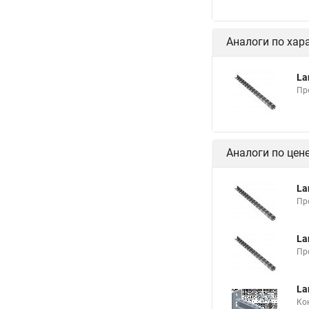
Аналоги по хар
La
Пр
Аналоги по цен
La
Пр
La
Пр
La
Ко