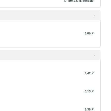
Показать больше
3,06 ₽
4,42 ₽
5,15 ₽
6,39 ₽