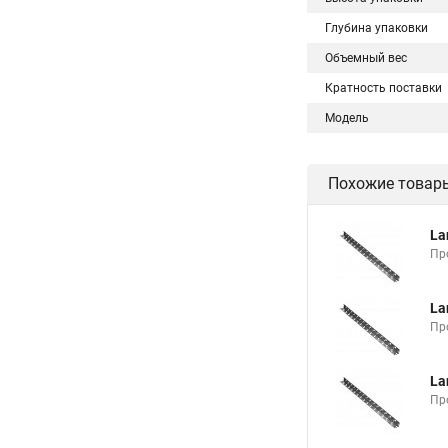
Глубина упаковки
Объемный вес
Кратность поставки
Модель
Похожие товар
La
Пр
La
Пр
La
Пр