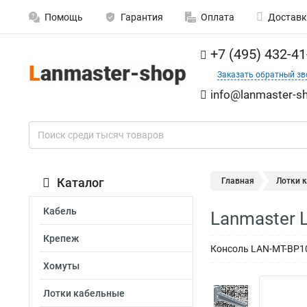
Помощь
Гарантия
Оплата
Доставк
+7 (495) 432-41
Заказать обратный зв
info@lanmaster-sh
Каталог
Главная
Лотки 
Кабель
Lanmaster 
Крепеж
Консоль LAN-MT-BP1
Хомуты
Лотки кабельные